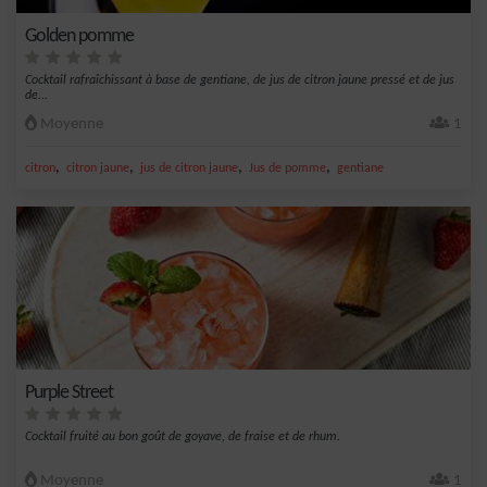
Golden pomme
Cocktail rafraîchissant à base de gentiane, de jus de citron jaune pressé et de jus
de...
Moyenne
1
,
,
,
,
citron
citron jaune
jus de citron jaune
Jus de pomme
gentiane
Purple Street
Cocktail fruité au bon goût de goyave, de fraise et de rhum.
Moyenne
1