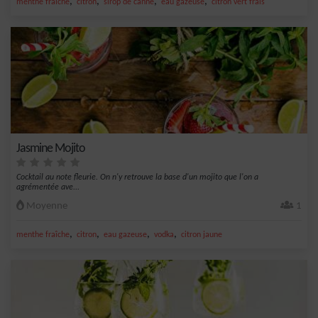
,
,
,
,
menthe fraîche
citron
sirop de canne
eau gazeuse
citron vert frais
Jasmine Mojito
Cocktail au note fleurie. On n'y retrouve la base d'un mojito que l'on a
agrémentée ave...
Moyenne
1
,
,
,
,
menthe fraîche
citron
eau gazeuse
vodka
citron jaune