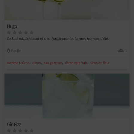
Hugo
Cocktail rafraîchissant et chic. Parfait pour les longues journées d'été.
Facile
1
,
,
,
,
menthe fraîche
citron
eau gazeuse
citron vert frais
sirop de fleur
Gin Fizz