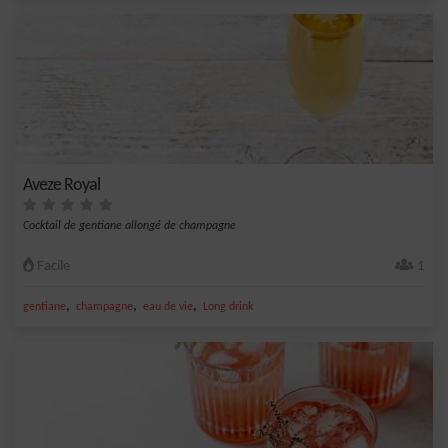
Aveze Royal
Cocktail de gentiane allongé de champagne
Facile
1
,
,
,
gentiane
champagne
eau de vie
Long drink