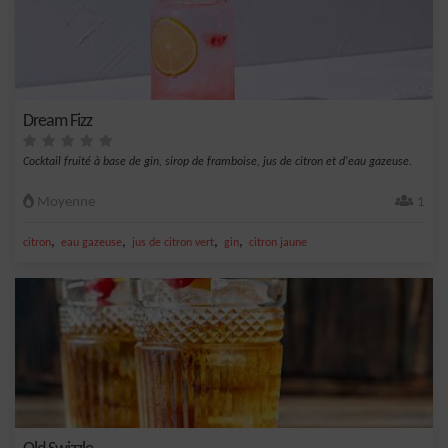
Dream Fizz
Cocktail fruité à base de gin, sirop de framboise, jus de citron et d'eau gazeuse.
Moyenne
1
,
,
,
,
citron
eau gazeuse
jus de citron vert
gin
citron jaune