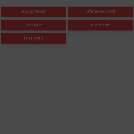
eau gazeuse
crème de cassis
gentiane
eau de vie
Long drink