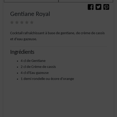
Gentiane Royal
Cocktail rafraîchissant à base de gentiane, de crème de cassis
et d'eau gazeuse.
Ingrédients
4 cl de Gentiane
2 cl de Crème de cassis
4 cl d'Eau gazeuse
1 demi rondelle ou écore d'orange