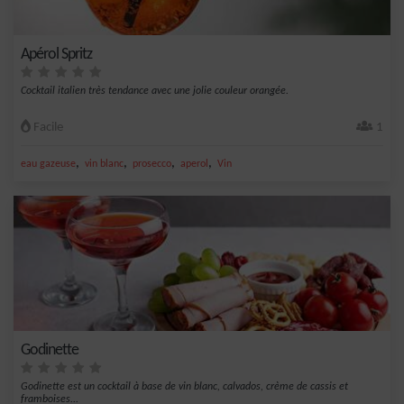
Apérol Spritz
Cocktail italien très tendance avec une jolie couleur orangée.
Facile
1
,
,
,
,
eau gazeuse
vin blanc
prosecco
aperol
Vin
Godinette
Godinette est un cocktail à base de vin blanc, calvados, crème de cassis et
framboises...