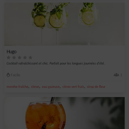
Hugo
Cocktail rafraîchissant et chic. Parfait pour les longues journées d'été.
Facile
1
,
,
,
,
menthe fraîche
citron
eau gazeuse
citron vert frais
sirop de fleur