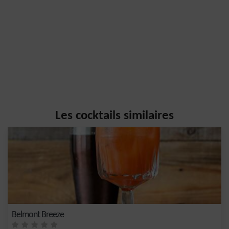
Les cocktails similaires
Belmont Breeze