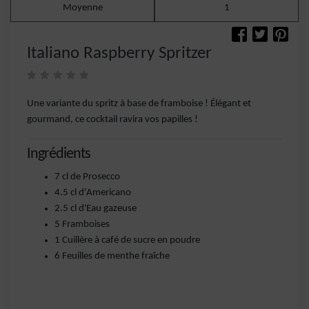
Moyenne
1
Italiano Raspberry Spritzer
Une variante du spritz à base de framboise ! Élégant et
gourmand, ce cocktail ravira vos papilles !
Ingrédients
7 cl de Prosecco
4.5 cl d'Americano
2.5 cl d'Eau gazeuse
5 Framboises
1 Cuillère à café de sucre en poudre
6 Feuilles de menthe fraîche