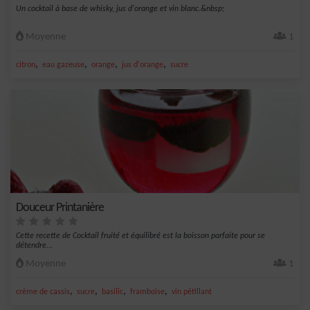
Un cocktail à base de whisky, jus d'orange et vin blanc.&nbsp;
Moyenne
1
,
,
,
,
citron
eau gazeuse
orange
jus d'orange
sucre
Douceur Printanière
Cette recette de Cocktail fruité et équilibré est la boisson parfaite pour se
détendre...
Moyenne
1
,
,
,
,
crème de cassis
sucre
basilic
framboise
vin pétillant