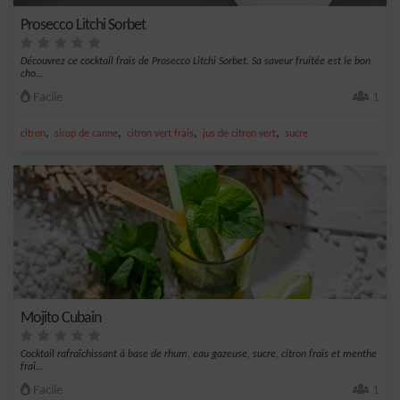
Prosecco Litchi Sorbet
Découvrez ce cocktail frais de Prosecco Litchi Sorbet. Sa saveur fruitée est le bon
cho...
Facile
1
,
,
,
,
citron
sirop de canne
citron vert frais
jus de citron vert
sucre
Mojito Cubain
Cocktail rafraîchissant à base de rhum, eau gazeuse, sucre, citron frais et menthe
fraî...
Facile
1