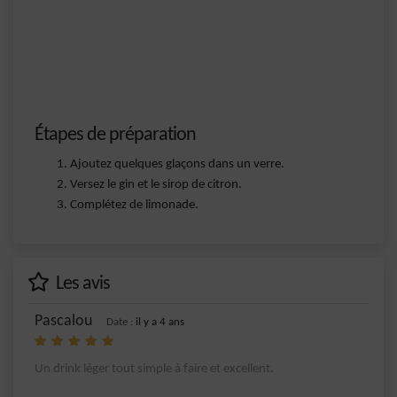
Étapes de préparation
Ajoutez quelques glaçons dans un verre.
Versez le gin et le sirop de citron.
Complétez de limonade.
Les avis
Pascalou
Date :
il y a 4 ans
Un drink léger tout simple à faire et excellent.