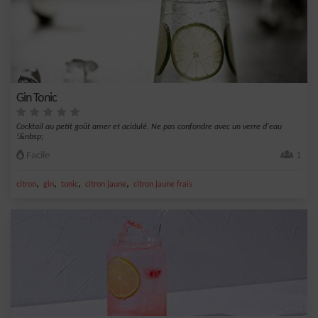
Gin Tonic
Cocktail au petit goût amer et acidulé. Ne pas confondre avec un verre d'eau
!&nbsp;
Facile
1
,
,
,
,
citron
gin
tonic
citron jaune
citron jaune frais