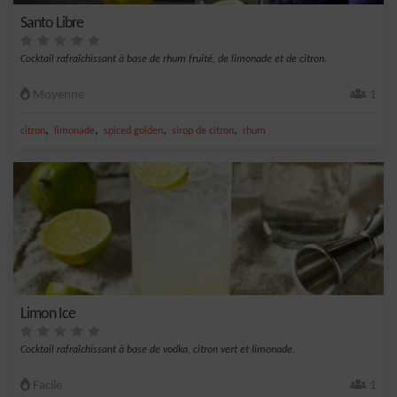
Santo Libre
Cocktail rafraîchissant à base de rhum fruité, de limonade et de citron.
Moyenne
1
,
,
,
,
citron
limonade
spiced golden
sirop de citron
rhum
Limon Ice
Cocktail rafraîchissant à base de vodka, citron vert et limonade.
Facile
1