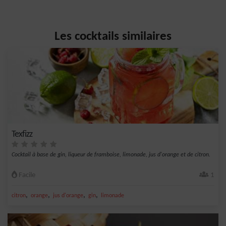
Les cocktails similaires
Texfizz
Cocktail à base de gin, liqueur de framboise, limonade, jus d'orange et de citron.
Facile
1
,
,
,
,
citron
orange
jus d'orange
gin
limonade