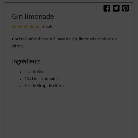
Gin limonade
1 avis
Cocktail rafraîchissant à base de gin, limonade et sirop de
citron.
Ingrédients
4 cl de Gin
10 cl de Limonade
6 cl de Sirop de citron