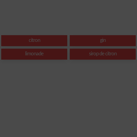
citron
gin
limonade
sirop de citron