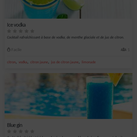
Ice vodka
Cocktail rafraîchissant à base de vodka, de menthe glaciale et de jus de citron.
Facile
1
,
,
,
,
citron
vodka
citron jaune
jus de citron jaune
limonade
Blue gin