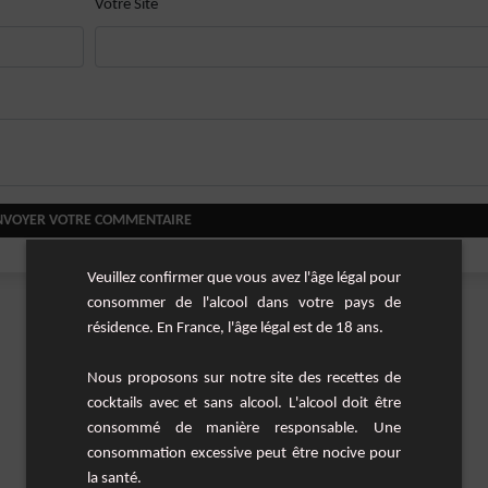
Votre Site
NVOYER VOTRE COMMENTAIRE
Veuillez confirmer que vous avez l'âge légal pour
consommer de l'alcool dans votre pays de
résidence. En France, l'âge légal est de 18 ans.
Nous proposons sur notre site des recettes de
cocktails avec et sans alcool. L'alcool doit être
consommé de manière responsable. Une
consommation excessive peut être nocive pour
la santé.