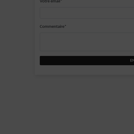
Votre email*
Commentaire*
E