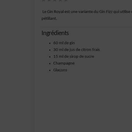
Le Gin Royal est une variante du Gin Fizz qui utilis
pétillant.
Ingrédients
60 ml de gin
30 ml de jus de citron frais
15 ml de sirop de sucre
Champagne
Glaçons