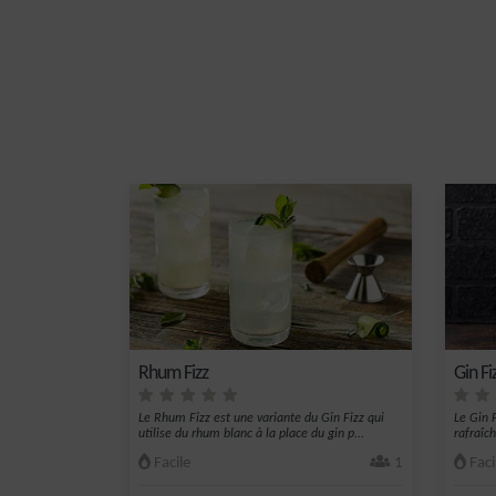
Rhum Fizz
Gin Fi
Le Rhum Fizz est une variante du Gin Fizz qui
Le Gin F
utilise du rhum blanc à la place du gin p...
rafraîch
Facile
1
Faci