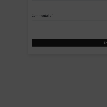
Commentaire*
E