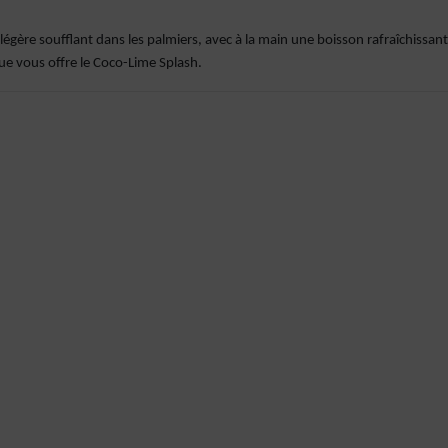
légère soufflant dans les palmiers, avec à la main une boisson rafraîchissan
ue vous offre le Coco-Lime Splash.