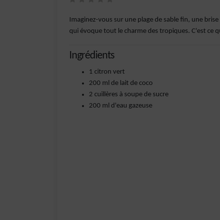
Imaginez-vous sur une plage de sable fin, une brise 
qui évoque tout le charme des tropiques. C'est ce q
Ingrédients
1 citron vert
200 ml de lait de coco
2 cuillères à soupe de sucre
200 ml d'eau gazeuse