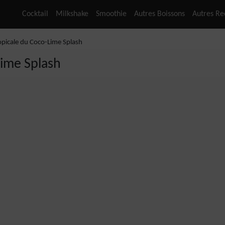
Cocktail
Milkshake
Smoothie
Autres Boissons
Autres Re
opicale du Coco-Lime Splash
Lime Splash