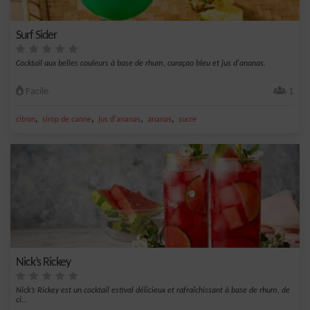
Surf Sider
Cocktail aux belles couleurs à base de rhum, curaçao bleu et jus d'ananas.
Facile
1
,
,
,
,
citron
sirop de canne
jus d'ananas
ananas
sucre
Nick’s Rickey
Nick’s Rickey est un cocktail estival délicieux et rafraîchissant à base de rhum, de
ci...