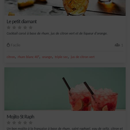
Le petit diamant
Cocktail corsé à base de rhum, jus de citron vert et de liqueur d'orange.
Facile
1
,
,
,
,
citron
rhum blanc 40°
orange
triple sec
jus de citron vert
Mojito St Raph
Un bon mojito à la française à base de rhum, saint raphael, eau de seltz, citron et