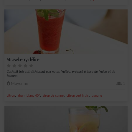
Strawberry délice
Cocktail très rafraîchissant aux notes fruités, préparé à base de fraise et de
banane.
Moyenne
1
,
,
,
,
citron
rhum blanc 40°
sirop de canne
citron vert frais
banane