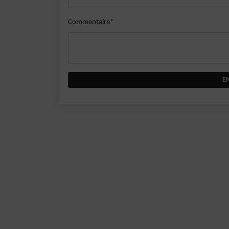
Commentaire*
E