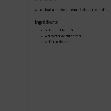
Un cocktail à mi-chemin entre le daïquiri et le ti' pu
Ingrédients
6 cl Rhum blanc 40°
4 cl Nectar de citron vert
2 cl Sirop de canne