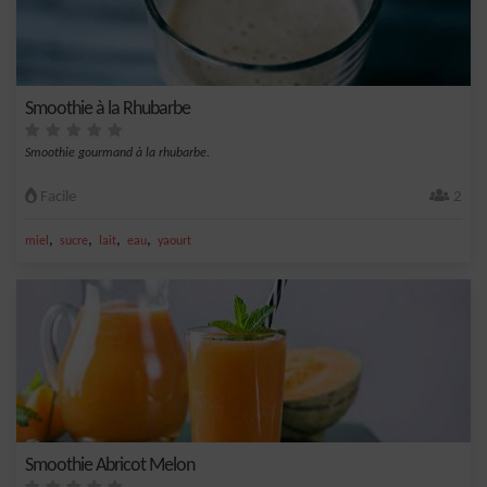
Smoothie à la Rhubarbe
Smoothie gourmand à la rhubarbe.
Facile
2
,
,
,
,
miel
sucre
lait
eau
yaourt
Smoothie Abricot Melon