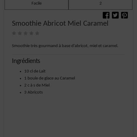
Facile
2
Smoothie Abricot Miel Caramel
Smoothie très gourmand à base d'abricot, miel et caramel.
Ingrédients
10 cl de Lait
1 boule de glace au Caramel
2 c à s de Miel
3 Abricots