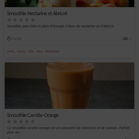
Smoothie Nectarine et Abricot
Smoothie pour faire le plein d'énergie à base de nectarine et d'abricot.
Facile
1
,
,
,
,
miel
sucre
lait
eau
nectarine
Smoothie Carotte-Orange
Ce smoothie carotte-orange est un concentré de vitamines et de saveurs. Parfait
pour un...