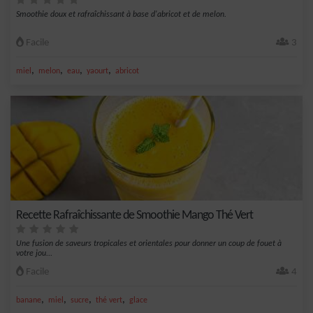
Smoothie doux et rafraîchissant à base d'abricot et de melon.
Facile
3
,
,
,
,
miel
melon
eau
yaourt
abricot
Recette Rafraîchissante de Smoothie Mango Thé Vert
Une fusion de saveurs tropicales et orientales pour donner un coup de fouet à
votre jou...
Facile
4
,
,
,
,
banane
miel
sucre
thé vert
glace