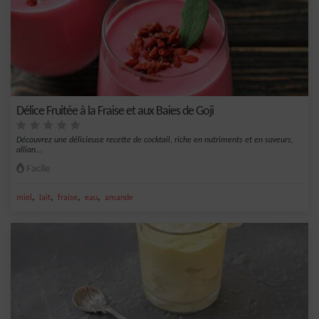
Délice Fruitée à la Fraise et aux Baies de Goji
Découvrez une délicieuse recette de cocktail, riche en nutriments et en saveurs,
allian...
Facile
,
,
,
,
miel
lait
fraise
eau
amande