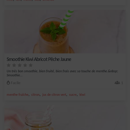
Smoothie Kiwi Abricot Pêche Jaune
Un très bon smoothie, bien fruité, bien frais avec sa touche de menthe.&nbsp;
Smoothie...
Facile
1
,
,
,
,
menthe fraîche
citron
jus de citron vert
sucre
kiwi