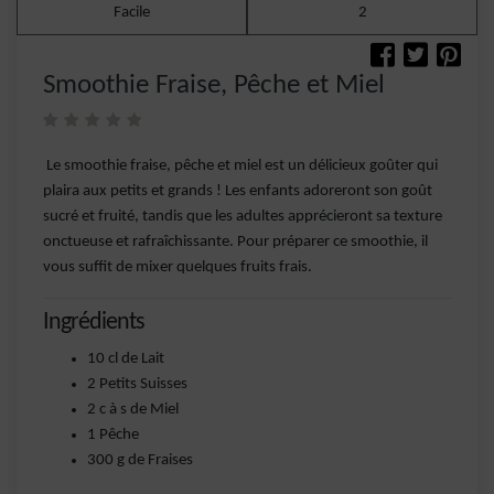
Facile
2
Smoothie Fraise, Pêche et Miel
Le smoothie fraise, pêche et miel est un délicieux goûter qui
plaira aux petits et grands ! Les enfants adoreront son goût
sucré et fruité, tandis que les adultes apprécieront sa texture
onctueuse et rafraîchissante. Pour préparer ce smoothie, il
vous suffit de mixer quelques fruits frais.
Ingrédients
10 cl de Lait
2 Petits Suisses
2 c à s de Miel
1 Pêche
300 g de Fraises