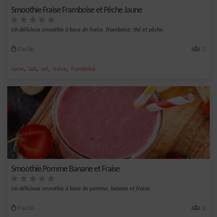
Smoothie Fraise Framboise et Pêche Jaune
Un délicieux smoothie à base de fraise, framboise, thé et pêche.
Facile
2
,
,
,
,
sucre
lait
sel
fraise
framboise
Smoothie Pomme Banane et Fraise
Un délicieux smoothie à base de pomme, banane et fraise.
Facile
2