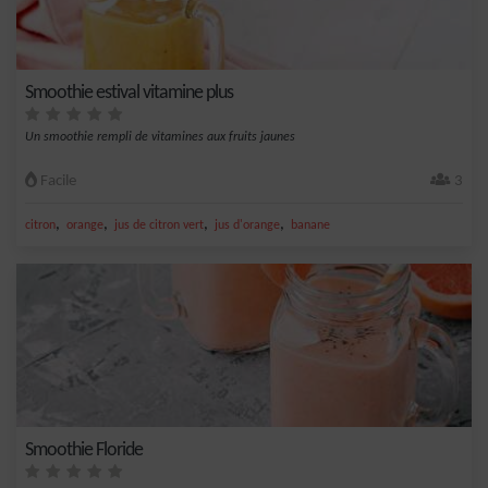
Smoothie estival vitamine plus
Un smoothie rempli de vitamines aux fruits jaunes
Facile
3
,
,
,
,
citron
orange
jus de citron vert
jus d'orange
banane
Smoothie Floride