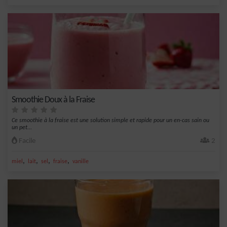
Smoothie Doux à la Fraise
Ce smoothie à la fraise est une solution simple et rapide pour un en-cas sain ou
un pet...
Facile
2
,
,
,
,
miel
lait
sel
fraise
vanille