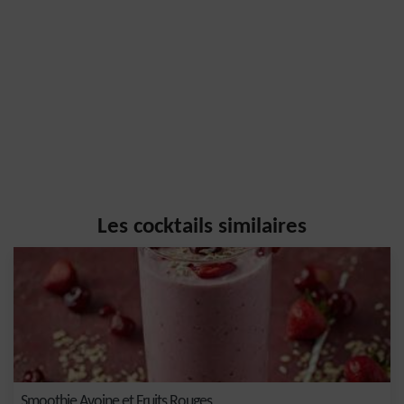
Les cocktails similaires
Smoothie Avoine et Fruits Rouges