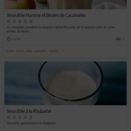
Smoothie Pomme et Beurre de Cacahuète
Ce smoothie combine la douceur rafraîchissante de la pomme avec le riche
arôme du beurr...
Facile
1
,
,
,
,
miel
sucre
lait
cannelle
vanille
Smoothie à la Rhubarbe
Smoothie gourmand à la rhubarbe.