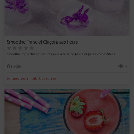
Smoothie Fraise et Glaçons aux fleurs
Smoothie rafraîchissant et très jolie à base de fraise et fleurs comestibles.
Facile
4
,
,
,
,
banane
sucre
lait
fraise
eau