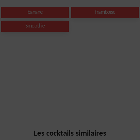
banane
framboise
Smoothie
Les cocktails similaires