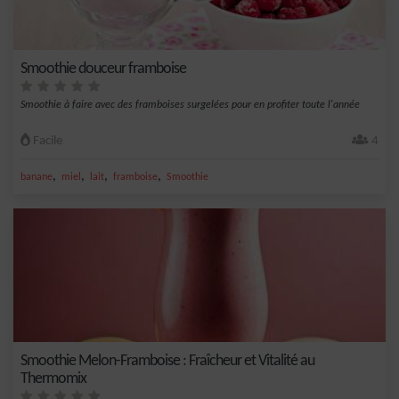
Smoothie douceur framboise
Smoothie à faire avec des framboises surgelées pour en profiter toute l'année
Facile
4
,
,
,
,
banane
miel
lait
framboise
Smoothie
Smoothie Melon-Framboise : Fraîcheur et Vitalité au
Thermomix