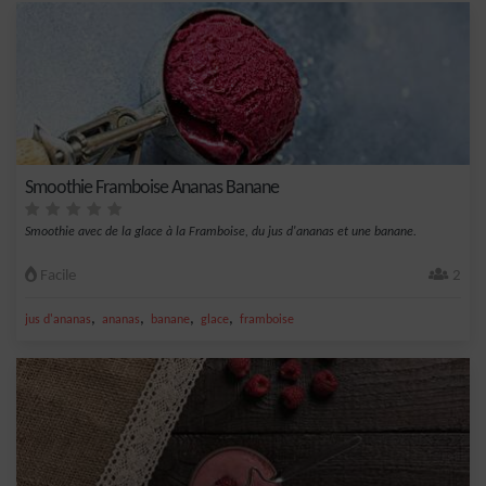
Smoothie Framboise Ananas Banane
Smoothie avec de la glace à la Framboise, du jus d'ananas et une banane.
Facile
2
,
,
,
,
jus d'ananas
ananas
banane
glace
framboise