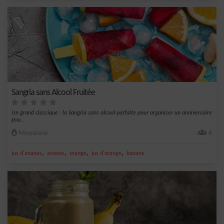
Sangria sans Alcool Fruitée
Un grand classique : la Sangria sans alcool parfaite pour organiser un anniversaire
pou...
Moyenne
6
,
,
,
,
jus d'ananas
ananas
orange
jus d'orange
banane