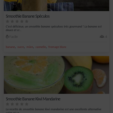
Smoothie Banane Spéculos
C'est délicieux, un smoothie banane spéculoos très gourmand ! La banane est
douce et cr...
Facile
4
,
,
,
,
banane
sucre
mûre
cannelle
fromage blanc
Smoothie Banane Kiwi Mandarine
La recette de smoothie banane kiwi mandarine est une excellente alternative