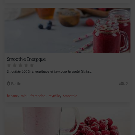
Smoothie Energique
Smoothie 100 % énergétique et bon pour la santé !&nbsp;
Facile
2
,
,
,
,
banane
miel
framboise
myrtille
Smoothie