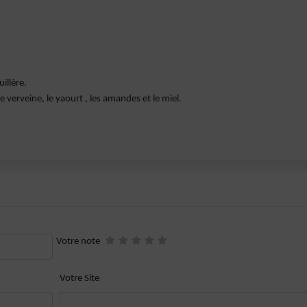
illère.
e verveine, le yaourt , les amandes et le miel.
Votre note
Votre Site