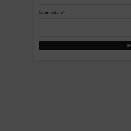
Commentaire*
E