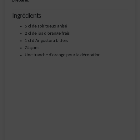
préparer.
Ingrédients
5 cl de spiritueux anisé
2 cl de jus d'orange frais
1 cl d'Angostura bitters
Glaçons
Une tranche d'orange pour la décoration