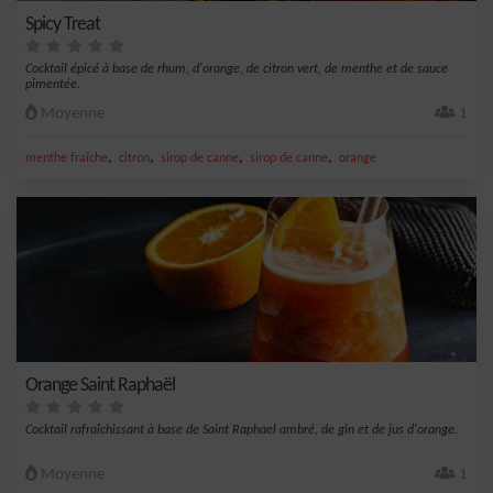
Spicy Treat
Cocktail épicé à base de rhum, d'orange, de citron vert, de menthe et de sauce
pimentée.
Moyenne
1
,
,
,
,
menthe fraîche
citron
sirop de canne
sirop de canne
orange
Orange Saint Raphaël
Cocktail rafraîchissant à base de Saint Raphael ambré, de gin et de jus d'orange.
Moyenne
1