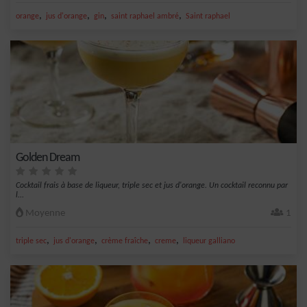
,
,
,
,
orange
jus d'orange
gin
saint raphael ambré
Saint raphael
Golden Dream
Cocktail frais à base de liqueur, triple sec et jus d'orange. Un cocktail reconnu par
l...
Moyenne
1
,
,
,
,
triple sec
jus d'orange
crème fraîche
creme
liqueur galliano