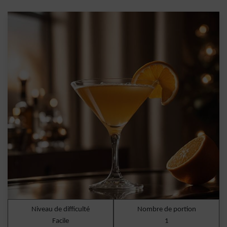
Niveau de difficulté
Nombre de portion
Facile
1