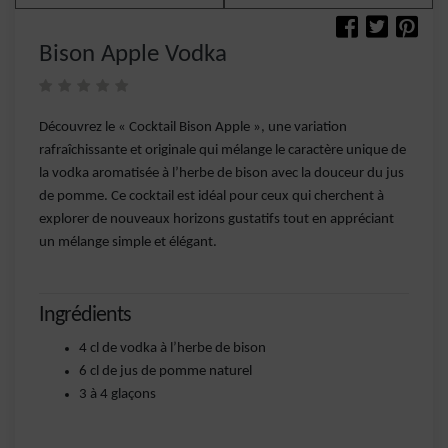
Bison Apple Vodka
Découvrez le « Cocktail Bison Apple », une variation
rafraîchissante et originale qui mélange le caractère unique de
la vodka aromatisée à l’herbe de bison avec la douceur du jus
de pomme. Ce cocktail est idéal pour ceux qui cherchent à
explorer de nouveaux horizons gustatifs tout en appréciant
un mélange simple et élégant.
Ingrédients
4 cl de vodka à l’herbe de bison
6 cl de jus de pomme naturel
3 à 4 glaçons