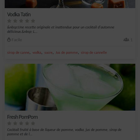
Vodka Tatin
&nbsp;Une recette originale et inattendue pour un cocktail d'automne
délicieux.&nbsp; L...
Facile
1
,
,
,
,
sirop de canne
vodka
sucre
Jus de pomme
sirop de cannelle
Fresh PomPom
Cocktail fruité à base de liqueur de pomme, vodka, jus de pomme, sirop de
pomme et de l...