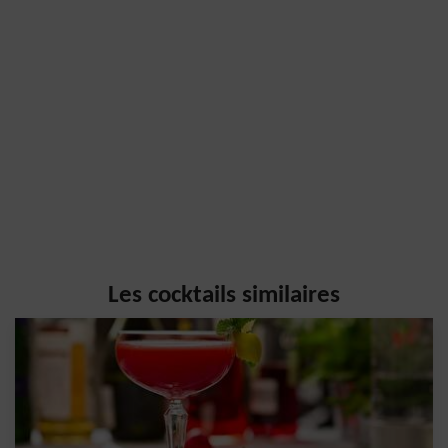
Les cocktails similaires