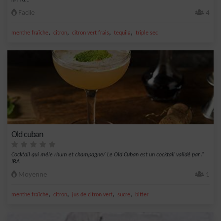
la Fra...
Facile
4
,
,
,
,
menthe fraîche
citron
citron vert frais
tequila
triple sec
Old cuban
Cocktail qui méle rhum et champagne/ Le Old Cuban est un cocktail validé par l'
IBA
Moyenne
1
,
,
,
,
menthe fraîche
citron
jus de citron vert
sucre
bitter