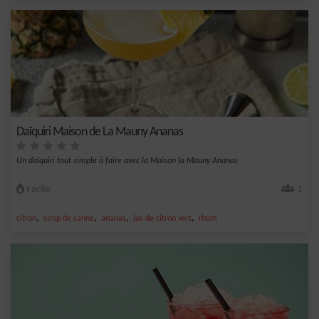
Daïquiri Maison de La Mauny Ananas
Un daïquiri tout simple à faire avec la Maison la Mauny Ananas
Facile
1
,
,
,
,
citron
sirop de canne
ananas
jus de citron vert
rhum