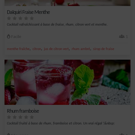
Daïquiri Fraise Menthe
Cocktail rafraîchissant à base de fraise, rhum, citron vert et menthe.
Facile
1
,
,
,
,
menthe fraîche
citron
jus de citron vert
rhum ambré
sirop de fraise
Rhum framboise
Cocktail fruité à base de rhum, framboise et citron. Un vrai régal !&nbsp;