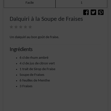
Facile
1
Daïquiri à la Soupe de Fraises
Un daïquiri au bon goût de fraise.
Ingrédients
6 cl de rhum ambré
4 cl de jus de citron vert
1 trait de Sirop de Fraise
Soupe de Fraises
6 feuilles de Menthe
3 Fraises