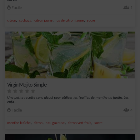
Facile
1
,
,
,
,
citron
cachaça
citron jaune
jus de citron jaune
sucre
Virgin Mojito Simple
Une petite recette sans alcool pour utiliser les feuilles de menthe du jardin. Les
enfa...
Facile
4
,
,
,
,
menthe fraîche
citron
eau gazeuse
citron vert frais
sucre