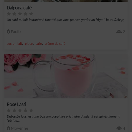
Dalgona café
Un café au lait instantané fouetté que vous pouvez garder au frigo 2 jours.&nbsp;
Facile
2
,
,
,
,
sucre
lait
glace
café
crème de café
Rose Lassi
&nbsp;Le lassi est une boisson populaire originaire d'Inde. Il est généralement
fabriqu...
Moyenne
4