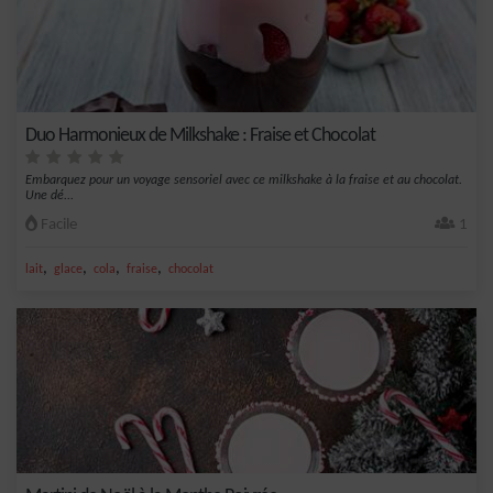
Duo Harmonieux de Milkshake : Fraise et Chocolat
Embarquez pour un voyage sensoriel avec ce milkshake à la fraise et au chocolat.
Une dé...
Facile
1
,
,
,
,
lait
glace
cola
fraise
chocolat