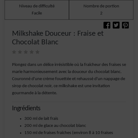
Niveau de difficulté
Nombre de portion
Facile
2
Milkshake Douceur : Fraise et
Chocolat Blanc
Plongez dans un délice irrésistible où la fraîcheur des fraises se
marie harmonieusement avec la douceur du chocolat blanc.
Couronné d'une crème fouettée et rehaussé d'un nappage de
sirop de chocolat noir, ce milkshake est une invitation
gourmande à la détente.
Ingrédients
300 ml de lait frais
200 ml de glace au chocolat blanc
150 ml de fraises fraîches (environ 8 à 10 fraises