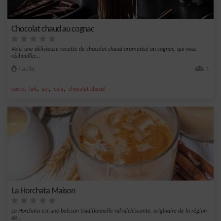
Chocolat chaud au cognac
Voici une délicieuse recette de chocolat chaud aromatisé au cognac, qui vous
réchauffer...
Facile
1
,
,
,
,
sucre
lait
sel
cola
chocolat chaud
La Horchata Maison
La Horchata est une boisson traditionnelle rafraîchissante, originaire de la région
de...