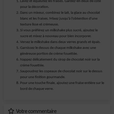
Lavez et équeutez les fraises. Gardez-en deux de côté
pour la décoration.
Dans un mixeur, combinez le lait, la glace au chocolat
blanc et les fraises. Mixez jusqu'à l'obtention d'une
texture lisse et crémeuse.
Si vous préférez un milkshake plus sucré, ajoutez le
sucre et mixez à nouveau pour bien incorporer.
Versez le milkshake dans deux verres grands et épais.
Garnissez le dessus de chaque milkshake avec une
généreuse portion de crème fouettée.
Nappez délicatement du sirop de chocolat noir sur la
crème fouettée.
Saupoudrez les copeaux de chocolat noir sur le dessus
pour une finition gourmande.
Pour une touche finale, ajoutez une fraise entière sur le
bord de chaque verre.
Votre commentaire