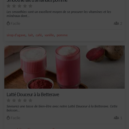
Smoothie lait d'amandes pomme
Les smoothies sont un excellent moyen de se procurer les vitamines et les
minéraux dont...
Facile
2
,
,
,
,
sirop d'agave
lait
café
vanille
pomme
Latté Douceur à la Betterave
Savourez une tasse de bien-être avec notre Latté Douceur à la Betterave. Cette
boisson...
Facile
1