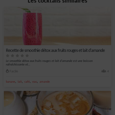
Les cocktails similaires
Recette de smoothie détox aux fruits rouges et lait d'amande
Le smoothie détox aux fruits rouges et lait d'amande est une boisson
rafraîchissante et...
Facile
4
,
,
,
,
banane
lait
café
eau
amande