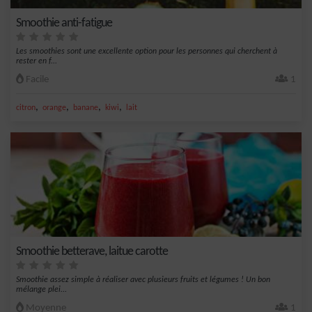
Smoothie anti-fatigue
Les smoothies sont une excellente option pour les personnes qui cherchent à
rester en f...
Facile
1
,
,
,
,
citron
orange
banane
kiwi
lait
Smoothie betterave, laitue carotte
Smoothie assez simple à réaliser avec plusieurs fruits et légumes ! Un bon
mélange plei...
Moyenne
1