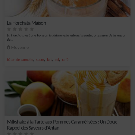
La Horchata Maison
La Horchata est une boisson traditionnelle rafraîchissante, originaire de la région
de...
Moyenne
,
,
,
,
bâton de cannelle
sucre
lait
sel
café
Milkshake à la Tarte aux Pommes Caramélisées : Un Doux
Rappel des Saveurs d'Antan