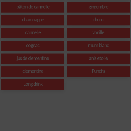
bâton de cannelle
gingembre
champagne
rhum
cannelle
vanille
cognac
rhum blanc
jus de clementine
anis etoile
clementine
Punchs
Long drink