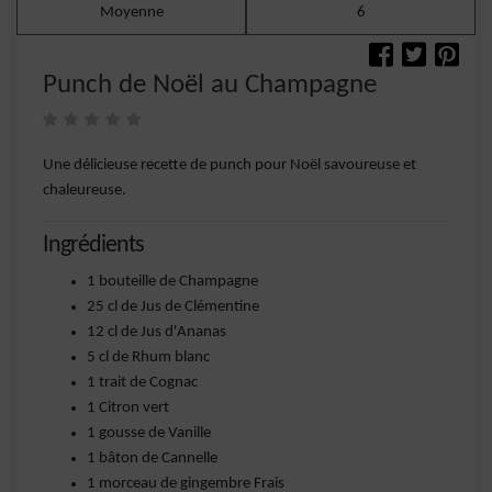
Moyenne
6
Punch de Noël au Champagne
Une délicieuse recette de punch pour Noël savoureuse et
chaleureuse.
Ingrédients
1 bouteille de Champagne
25 cl de Jus de Clémentine
12 cl de Jus d'Ananas
5 cl de Rhum blanc
1 trait de Cognac
1 Citron vert
1 gousse de Vanille
1 bâton de Cannelle
1 morceau de gingembre Frais