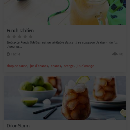
Punch Tahitien
&nbsp;Le Punch Tahitien est un véritable délice! Il se compose de rhum, de jus
d'ananas...
Facile
40
,
,
,
,
sirop de canne
jus d'ananas
ananas
orange
jus d'orange
Dillon Storm