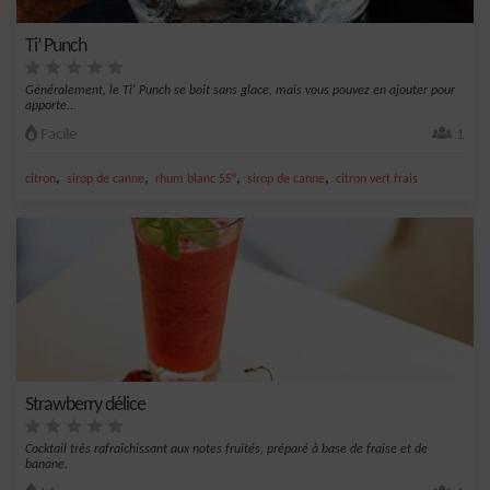
Ti’ Punch
Généralement, le Ti' Punch se boit sans glace, mais vous pouvez en ajouter pour
apporte...
Facile
1
,
,
,
,
citron
sirop de canne
rhum blanc 55°
sirop de canne
citron vert frais
Strawberry délice
Cocktail très rafraîchissant aux notes fruités, préparé à base de fraise et de
banane.