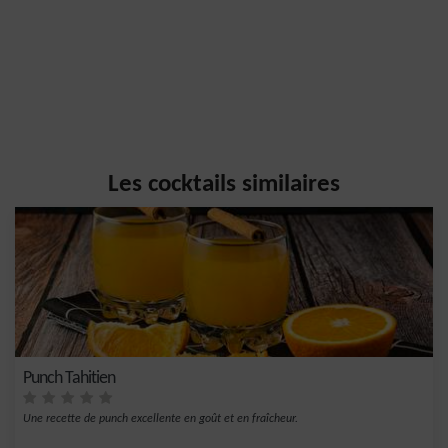
Les cocktails similaires
Punch Tahitien
Une recette de punch excellente en goût et en fraîcheur.