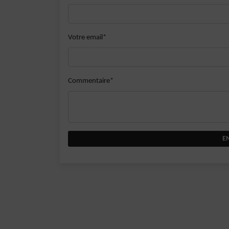
Votre email*
Commentaire*
E