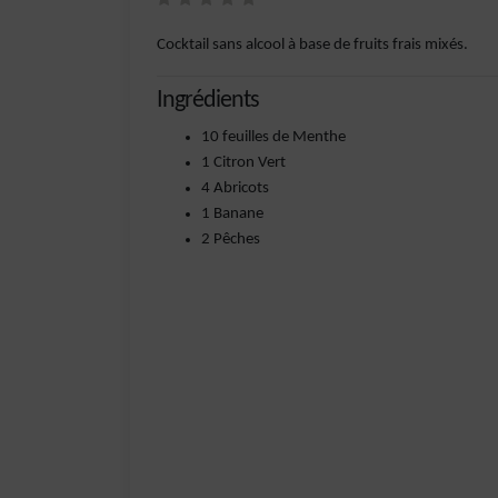
Cocktail sans alcool à base de fruits frais mixés.
Ingrédients
10 feuilles de Menthe
1 Citron Vert
4 Abricots
1 Banane
2 Pêches