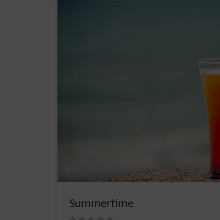
Summertime