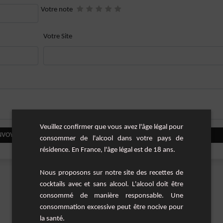
Votre note
Votre Site
Veuillez confirmer que vous avez l'âge légal pour
NVOYER VOTRE COMMENTAIRE
consommer de l'alcool dans votre pays de
résidence. En France, l'âge légal est de 18 ans.
Nous proposons sur notre site des recettes de
cocktails avec et sans alcool. L'alcool doit être
consommé de manière responsable. Une
consommation excessive peut être nocive pour
la santé.