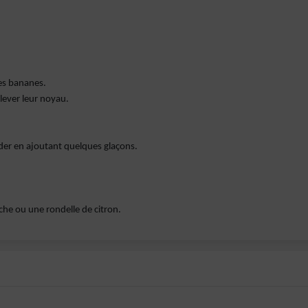
les bananes.
lever leur noyau.
der en ajoutant quelques glaçons.
che ou une rondelle de citron.