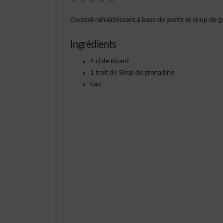
Cocktail rafraîchissant à base de pastis et sirop de 
Ingrédients
4 cl de Ricard
1 trait de Sirop de grenadine
Eau