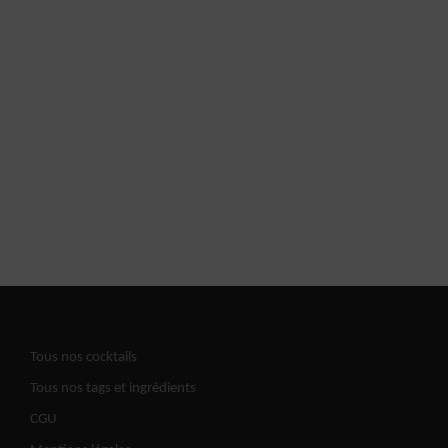
Tous nos cocktails
Tous nos tags et ingrédients
CGU