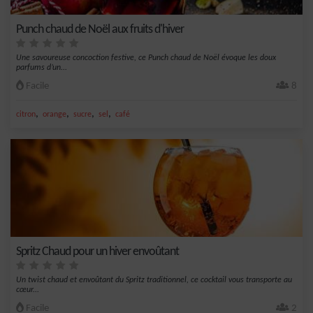
Punch chaud de Noël aux fruits d'hiver
Une savoureuse concoction festive, ce Punch chaud de Noël évoque les doux
parfums d’un...
Facile
8
,
,
,
,
citron
orange
sucre
sel
café
Spritz Chaud pour un hiver envoûtant
Un twist chaud et envoûtant du Spritz traditionnel, ce cocktail vous transporte au
cœur...
Facile
2