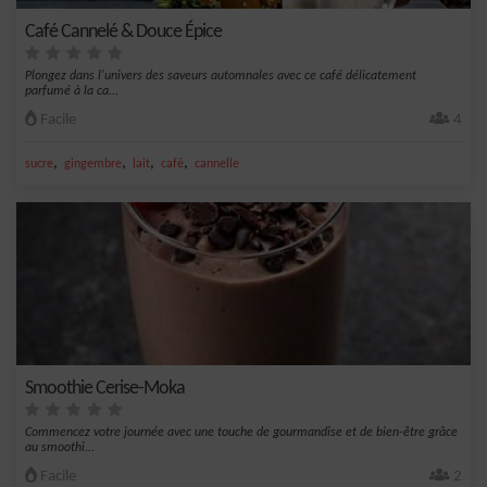
Café Cannelé & Douce Épice
Plongez dans l'univers des saveurs automnales avec ce café délicatement
parfumé à la ca...
Facile
4
,
,
,
,
sucre
gingembre
lait
café
cannelle
Smoothie Cerise-Moka
Commencez votre journée avec une touche de gourmandise et de bien-être grâce
au smoothi...
Facile
2