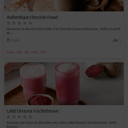
Authentique chocolat chaud
Découvrez la douceur irrésistible d'un chocolat chaud authentique, réalisé à partir
de...
Facile
2
,
,
,
,
sucre
lait
sel
cola
café
Latté Douceur à la Betterave
Savourez une tasse de bien-être avec notre Latté Douceur à la Betterave. Cette
boisson...