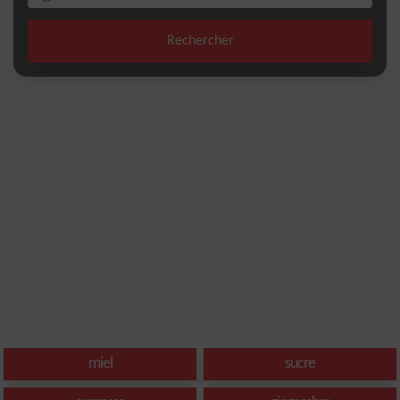
Rechercher
miel
sucre