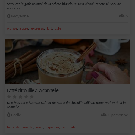
Savourez le goût velouté de la crème irlandaise sans alcool, rehaussé par une
note d'ex...
Moyenne
5
,
,
,
,
orange
sucre
expresso
lait
café
Latté citrouille à la cannelle
Une boisson à base de café et de purée de citrouille délicatement parfumée à la
cannelle.
Facile
1 personne
,
,
,
,
bâton de cannelle
miel
expresso
lait
café