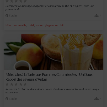
Découvrez ce mélange revigorant et chaleureux de thé et d'épices, avec une
pointe de do...
Facile
4
,
,
,
,
bâton de cannelle
miel
sucre
gingembre
lait
Milkshake à la Tarte aux Pommes Caramélisées : Un Doux
Rappel des Saveurs d'Antan
Retrouvez le charme d'une douce soirée d'automne avec notre milkshake unique
aux saveur...
Facile
4