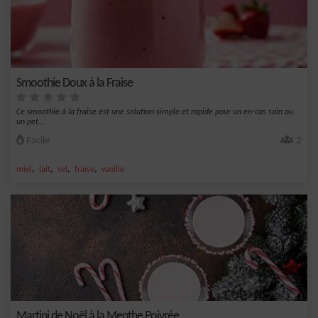
Smoothie Doux à la Fraise
Ce smoothie à la fraise est une solution simple et rapide pour un en-cas sain ou
un pet...
Facile
2
,
,
,
,
miel
lait
sel
fraise
vanille
Martini de Noël à la Menthe Poivrée