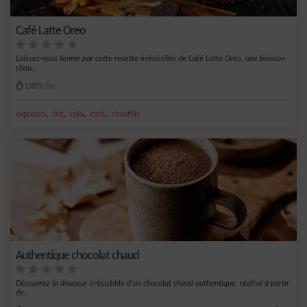
Café Latte Oreo
Laissez-vous tenter par cette recette irrésistible de Café Latte Oreo, une boisson
chau...
Difficile
,
,
,
,
expresso
lait
cola
café
chantilly
Authentique chocolat chaud
Découvrez la douceur irrésistible d'un chocolat chaud authentique, réalisé à partir
de...