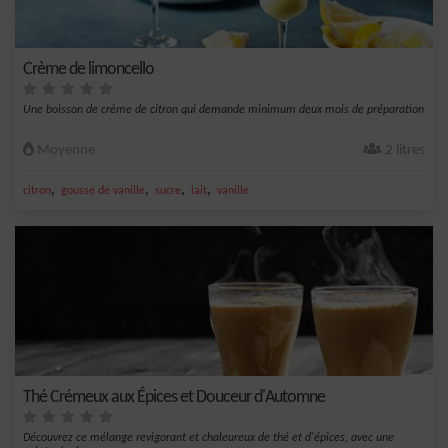
Crème de limoncello
Une boisson de crème de citron qui demande minimum deux mois de préparation
Moyenne
2 litres
,
,
,
,
citron
gousse de vanille
sucre
lait
vanille
Thé Crémeux aux Épices et Douceur d'Automne
Découvrez ce mélange revigorant et chaleureux de thé et d'épices, avec une