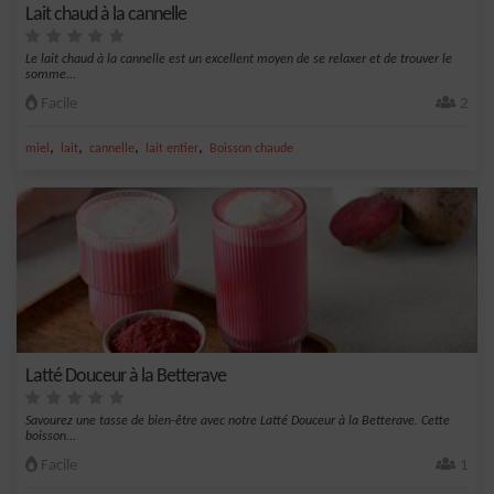
Lait chaud à la cannelle
Le lait chaud à la cannelle est un excellent moyen de se relaxer et de trouver le
somme...
Facile
2
,
,
,
,
miel
lait
cannelle
lait entier
Boisson chaude
Latté Douceur à la Betterave
Savourez une tasse de bien-être avec notre Latté Douceur à la Betterave. Cette
boisson...
Facile
1