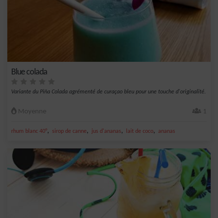
Blue colada
Variante du Piña Colada agrémenté de curaçao bleu pour une touche d'originalité.
Moyenne
1
,
,
,
,
rhum blanc 40°
sirop de canne
jus d'ananas
lait de coco
ananas