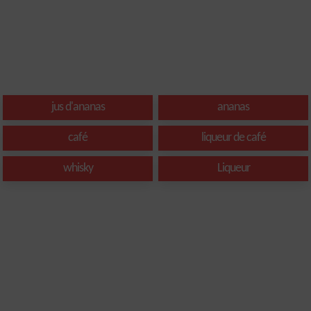
jus d'ananas
ananas
café
liqueur de café
whisky
Liqueur