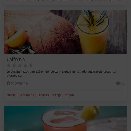
California
Le cocktail exotique est un délicieux mélange de tequila, liqueur de coco, jus
d'orange...
Moyenne
1
,
,
,
,
citron
jus d'ananas
ananas
orange
tequila