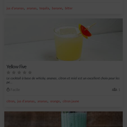
,
,
,
,
jus d'ananas
ananas
tequila
banane
bitter
Yellow Five
Le cocktail à base de whisky, ananas, citron et miel est un excellent choix pour les
pe...
Facile
1
,
,
,
,
citron
jus d'ananas
ananas
orange
citron jaune