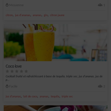
Moyenne
1
,
,
,
,
citron
jus d'ananas
ananas
gin
citron jaune
Coco love
Cocktail fruité et rafraîchissant à base de tequila, triple sec, jus d'ananas, jus de
p...
Facile
2
,
,
,
,
jus d'ananas
lait de coco
ananas
tequila
triple sec