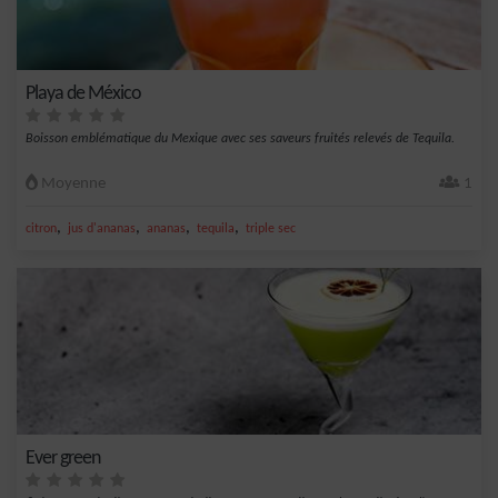
Playa de México
Boisson emblématique du Mexique avec ses saveurs fruités relevés de Tequila.
Moyenne
1
,
,
,
,
citron
jus d'ananas
ananas
tequila
triple sec
Ever green