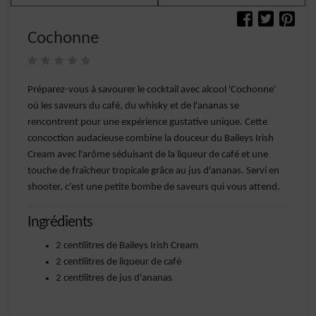
Cochonne
Préparez-vous à savourer le cocktail avec alcool 'Cochonne'
où les saveurs du café, du whisky et de l'ananas se
rencontrent pour une expérience gustative unique. Cette
concoction audacieuse combine la douceur du Baileys Irish
Cream avec l'arôme séduisant de la liqueur de café et une
touche de fraîcheur tropicale grâce au jus d'ananas. Servi en
shooter, c'est une petite bombe de saveurs qui vous attend.
Ingrédients
2 centilitres de Baileys Irish Cream
2 centilitres de liqueur de café
2 centilitres de jus d'ananas