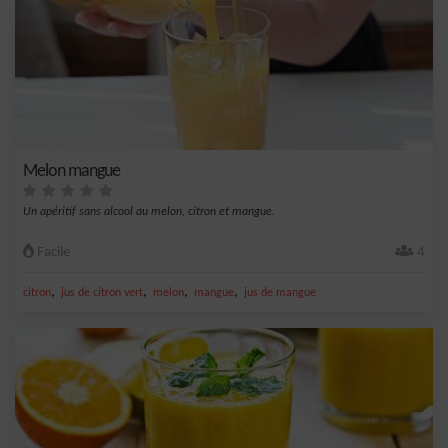
Melon mangue
Un apéritif sans alcool au melon, citron et mangue.
Facile
4
,
,
,
,
citron
jus de citron vert
melon
mangue
jus de mangue