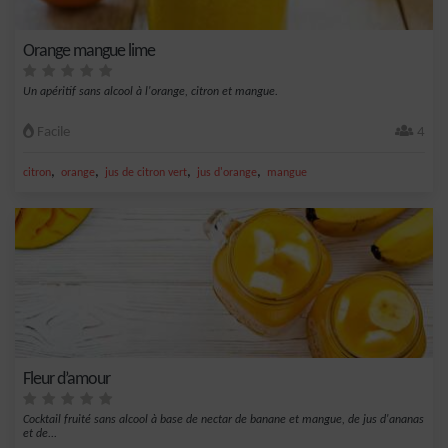
Orange mangue lime
Un apéritif sans alcool à l'orange, citron et mangue.
Facile
4
,
,
,
,
citron
orange
jus de citron vert
jus d'orange
mangue
Fleur d’amour
Cocktail fruité sans alcool à base de nectar de banane et mangue, de jus d'ananas
et de...