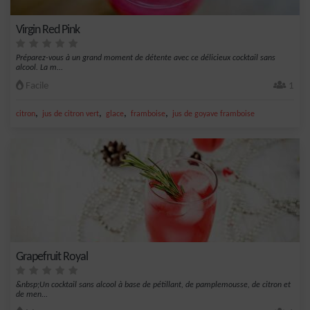
Virgin Red Pink
Préparez-vous à un grand moment de détente avec ce délicieux cocktail sans
alcool. La m...
Facile
1
,
,
,
,
citron
jus de citron vert
glace
framboise
jus de goyave framboise
Grapefruit Royal
&nbsp;Un cocktail sans alcool à base de pétillant, de pamplemousse, de citron et
de men...