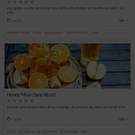
Une petite recette sans alcool pour utiliser les feuilles de menthe du jardin. Les
enfa...
Facile
4
,
,
,
,
menthe fraîche
citron
eau gazeuse
citron vert frais
sucre
Honey Moon Sans Alcool
Cocktail sans alcool à base de jus d'orange, de pomme, de citron vert et de miel.
Facile
1
,
,
,
,
citron
orange
jus de citron vert
jus d'orange
miel