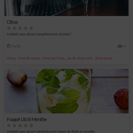
Citrus
Cocktail sans alcool complètement citronné !
Facile
4
,
,
,
,
citron
sirop de canne
citron vert frais
jus de citron vert
citron jaune
Frappé Litchi Menthe
Cocktail sans alcool rafraîchissant à base de litchi et menthe.