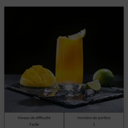
Niveau de difficulté
Nombre de portion
Facile
1