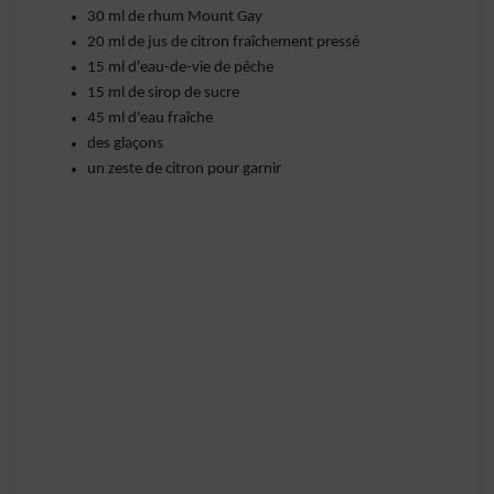
30 ml de rhum Mount Gay
20 ml de jus de citron fraîchement pressé
15 ml d'eau-de-vie de pêche
15 ml de sirop de sucre
45 ml d'eau fraîche
des glaçons
un zeste de citron pour garnir