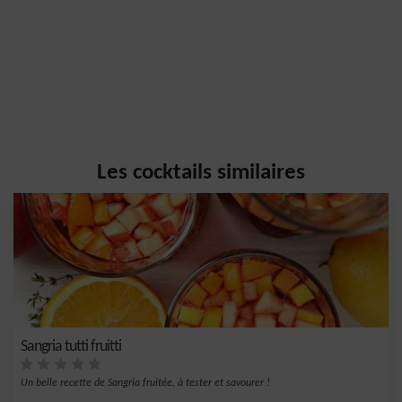
Les cocktails similaires
Sangria tutti fruitti
Un belle recette de Sangria fruitée, à tester et savourer !