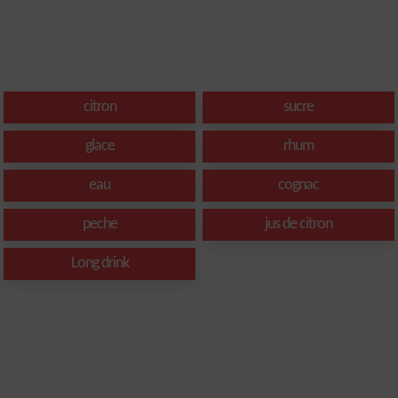
citron
sucre
glace
rhum
eau
cognac
peche
jus de citron
Long drink