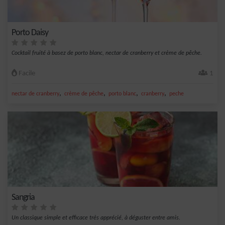
Porto Daisy
Cocktail fruité à basez de porto blanc, nectar de cranberry et crème de pêche.
Facile
1
,
,
,
,
nectar de cranberry
crème de pêche
porto blanc
cranberry
peche
Sangria
Un classique simple et efficace très apprécié, à déguster entre amis.