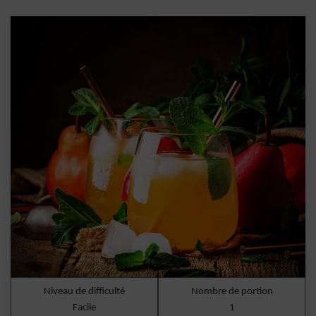
Niveau de difficulté
Nombre de portion
Facile
1