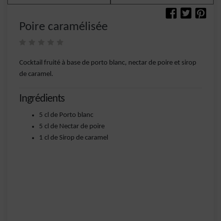
Poire caramélisée
Cocktail fruité à base de porto blanc, nectar de poire et sirop
de caramel.
Ingrédients
5 cl de Porto blanc
5 cl de Nectar de poire
1 cl de Sirop de caramel