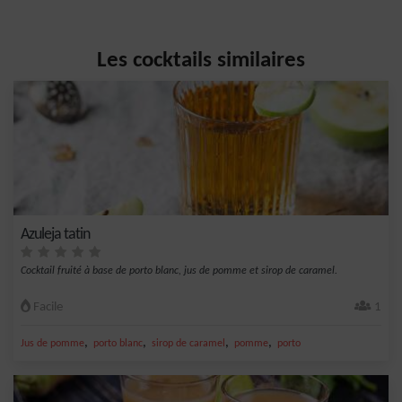
Les cocktails similaires
Azuleja tatin
Cocktail fruité à base de porto blanc, jus de pomme et sirop de caramel.
Facile
1
,
,
,
,
Jus de pomme
porto blanc
sirop de caramel
pomme
porto