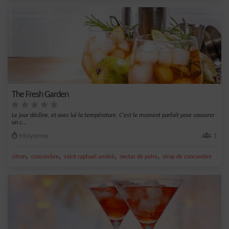
The Fresh Garden
Le jour décline, et avec lui la température. C'est le moment parfait pour savourer
un c...
Moyenne
1
,
,
,
,
citron
concombre
saint raphael ambré
nectar de poire
sirop de concombre