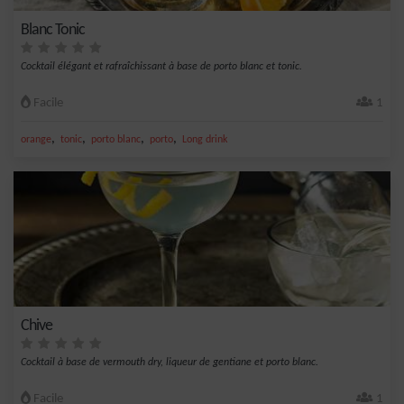
Blanc Tonic
Cocktail élégant et rafraîchissant à base de porto blanc et tonic.
Facile
1
,
,
,
,
orange
tonic
porto blanc
porto
Long drink
Chive
Cocktail à base de vermouth dry, liqueur de gentiane et porto blanc.
Facile
1