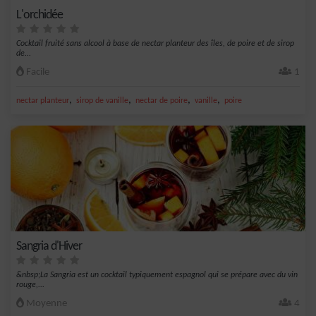
L'orchidée
Cocktail fruité sans alcool à base de nectar planteur des îles, de poire et de sirop
de...
Facile
1
,
,
,
,
nectar planteur
sirop de vanille
nectar de poire
vanille
poire
Sangria d'Hiver
&nbsp;La Sangria est un cocktail typiquement espagnol qui se prépare avec du vin
rouge,...
Moyenne
4