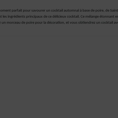
e moment parfait pour savourer un cocktail automnal à base de poire, de Saint
les ingrédients principaux de ce délicieux cocktail. Ce mélange étonnant e
tez un morceau de poire pour la décoration, et vous obtiendrez un cocktail av