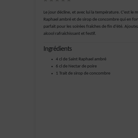
Le jour décline, et avec lui la température. C'est l
Raphael ambré et de sirop de concombre qui en font 
parfait pour les soirées fraîches de fin d'été. Ajou
alcool rafraîchissant et festif.
Ingrédients
4 cl de Saint Raphael ambré
6 cl de Nectar de poire
1 Trait de sirop de concombre