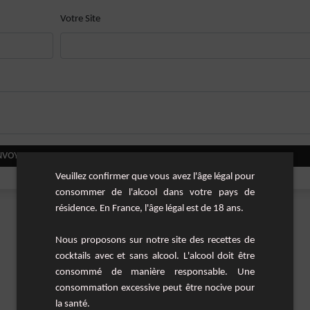
Votre Site
NVOYER VOTRE COMMENTAIRE
Veuillez confirmer que vous avez l'âge légal pour
consommer de l'alcool dans votre pays de
résidence. En France, l'âge légal est de 18 ans.
Nous proposons sur notre site des recettes de
cocktails avec et sans alcool. L'alcool doit être
consommé de manière responsable. Une
consommation excessive peut être nocive pour
la santé.