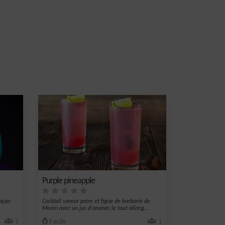
Purple pineapple
raçao
Cocktail saveur poire et figue de barbarie de
Monin avec un jus d'ananas le tout allong...
1
Facile
1