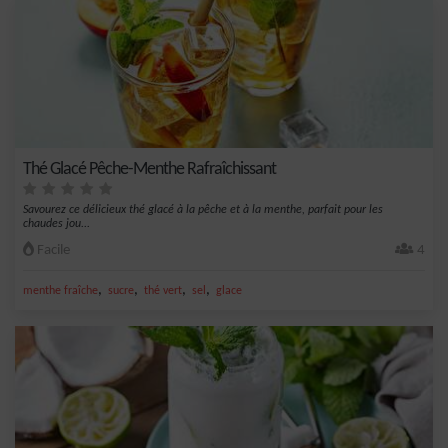
Thé Glacé Pêche-Menthe Rafraîchissant
Savourez ce délicieux thé glacé à la pêche et à la menthe, parfait pour les
chaudes jou...
Facile
4
,
,
,
,
menthe fraîche
sucre
thé vert
sel
glace