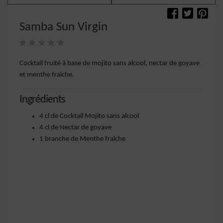
Samba Sun Virgin
Cocktail fruité à base de mojito sans alcool, nectar de goyave
et menthe fraîche.
Ingrédients
4 cl de Cocktail Mojito sans alcool
4 cl de Nectar de goyave
1 branche de Menthe fraîche