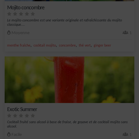
Mojito concombre
Le mojito concombre est une variante originale et rafraîchissante du mojito
classique....
Moyenne
1
,
,
,
,
menthe fraîche
cocktail mojito
concombre
thé vert
ginger beer
Exotic Summer
Cocktail fruité sans alcool à base de fraise, de goyave et de cocktail mojito sans
alcool.
Facile
1