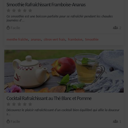
Smoothie Rafraîchissant Framboise-Ananas
Ce smoothie est une boisson parfaite pour se rafraîchir pendant les chaudes
journées d'...
Facile
2
,
,
,
,
menthe fraîche
ananas
citron vert frais
framboise
Smoothie
Cocktail Rafraîchissant au Thé Blanc et Pomme
Découvrez le plaisir rafraîchissant d'un cocktail bien équilibré qui allie la douceur
s...
Facile
1