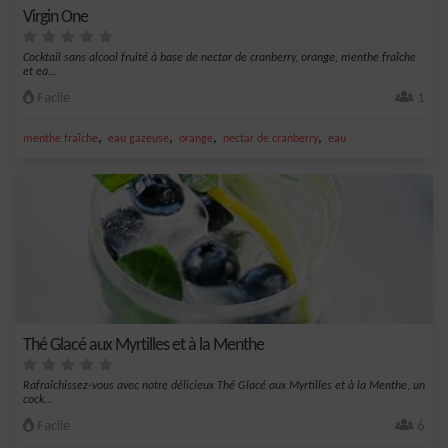
Virgin One
Cocktail sans alcool fruité à base de nectar de cranberry, orange, menthe fraîche
et ea...
Facile
1
,
,
,
,
menthe fraîche
eau gazeuse
orange
nectar de cranberry
eau
Thé Glacé aux Myrtilles et à la Menthe
Rafraîchissez-vous avec notre délicieux Thé Glacé aux Myrtilles et à la Menthe, un
cock...
Facile
6