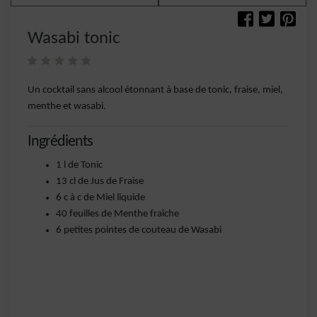
Wasabi tonic
Un cocktail sans alcool étonnant à base de tonic, fraise, miel,
menthe et wasabi.
Ingrédients
1 l de Tonic
13 cl de Jus de Fraise
6 c à c de Miel liquide
40 feuilles de Menthe fraîche
6 petites pointes de couteau de Wasabi