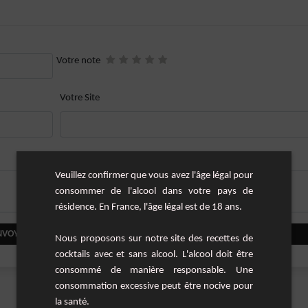
Votre note
Votre Site
Veuillez confirmer que vous avez l'âge légal pour
consommer de l'alcool dans votre pays de
résidence. En France, l'âge légal est de 18 ans.
NVOYER VOTRE COMMENTAIRE
Nous proposons sur notre site des recettes de
cocktails avec et sans alcool. L'alcool doit être
consommé de manière responsable. Une
consommation excessive peut être nocive pour
la santé.