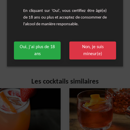
En cliquant sur 'Oui', vous certifiez être âgé(e)
de 18 ans ou plus et acceptez de consommer de
l'alcool de manière responsable.
Oui, j'ai plus de 18
Non, je suis
ans
mineur(e)
Les cocktails similaires