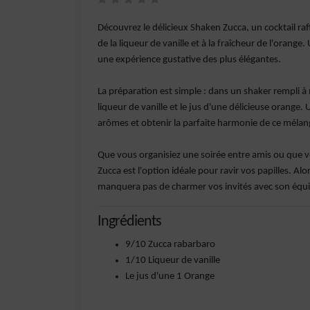
Découvrez le délicieux Shaken Zucca, un cocktail raff
de la liqueur de vanille et à la fraîcheur de l'oran
une expérience gustative des plus élégantes.
La préparation est simple : dans un shaker rempli à
liqueur de vanille et le jus d'une délicieuse orange.
arômes et obtenir la parfaite harmonie de ce mélan
Que vous organisiez une soirée entre amis ou que
Zucca est l'option idéale pour ravir vos papilles. Al
manquera pas de charmer vos invités avec son équili
Ingrédients
9/10 Zucca rabarbaro
1/10 Liqueur de vanille
Le jus d'une 1 Orange