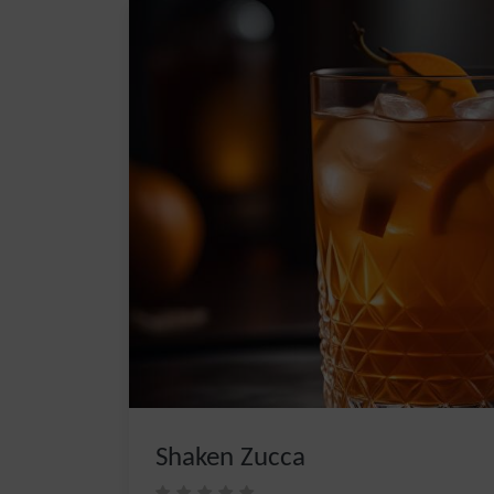
Shaken Zucca