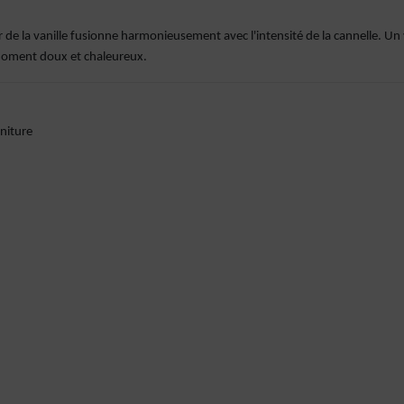
 de la vanille fusionne harmonieusement avec l'intensité de la cannelle. Un 
n moment doux et chaleureux.
rniture