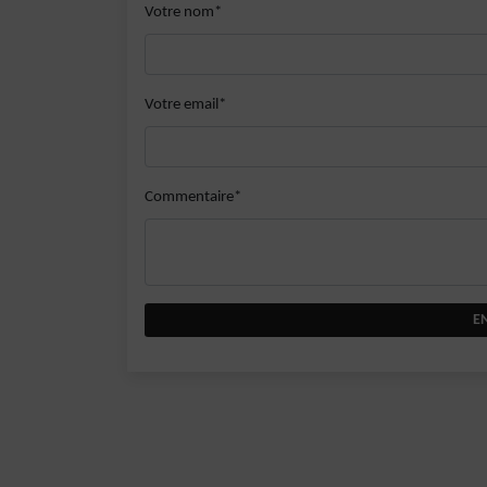
Votre nom*
Votre email*
Commentaire*
E