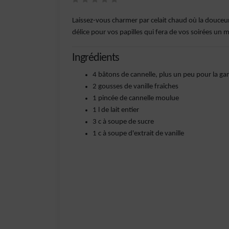
Laissez-vous charmer par celait chaud où la douceur
délice pour vos papilles qui fera de vos soirées u
Ingrédients
4 bâtons de cannelle, plus un peu pour la ga
2 gousses de vanille fraîches
1 pincée de cannelle moulue
1 l de lait entier
3 c à soupe de sucre
1 c à soupe d'extrait de vanille