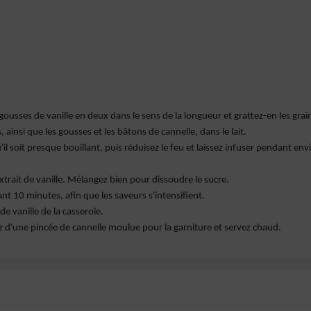
 gousses de vanille en deux dans le sens de la longueur et grattez-en les grai
 ainsi que les gousses et les bâtons de cannelle, dans le lait.
l soit presque bouillant, puis réduisez le feu et laissez infuser pendant env
'extrait de vanille. Mélangez bien pour dissoudre le sucre.
t 10 minutes, afin que les saveurs s'intensifient.
de vanille de la casserole.
z d'une pincée de cannelle moulue pour la garniture et servez chaud.