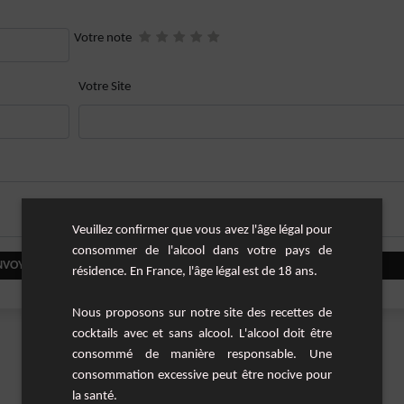
Votre note
Votre Site
Veuillez confirmer que vous avez l'âge légal pour
consommer de l'alcool dans votre pays de
NVOYER VOTRE COMMENTAIRE
résidence. En France, l'âge légal est de 18 ans.
Nous proposons sur notre site des recettes de
cocktails avec et sans alcool. L'alcool doit être
consommé de manière responsable. Une
consommation excessive peut être nocive pour
la santé.