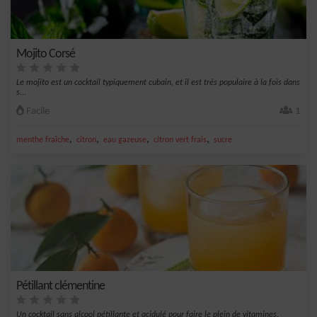
Mojito Corsé
Le mojito est un cocktail typiquement cubain, et il est très populaire à la fois dans
s...
Facile
1
,
,
,
,
menthe fraîche
citron
eau gazeuse
citron vert frais
sucre
Pétillant clémentine
Un cocktail sans alcool pétillante et acidulé pour faire le plein de vitamines.