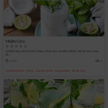
Mojito Coco
Cocktail sans alcool fruité à base citron vert, menthe fraîche, lait de coco, sirop
de...
Facile
6
,
,
,
,
menthe fraîche
citron
sirop de canne
eau gazeuse
lait de coco