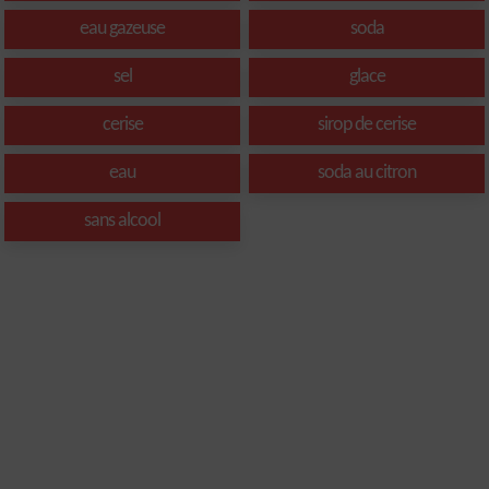
eau gazeuse
soda
sel
glace
cerise
sirop de cerise
eau
soda au citron
sans alcool