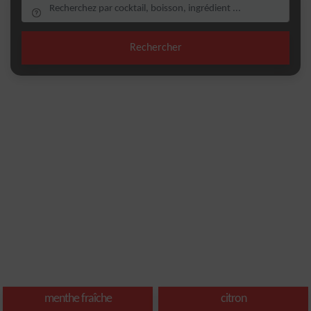
Rechercher
menthe fraîche
citron