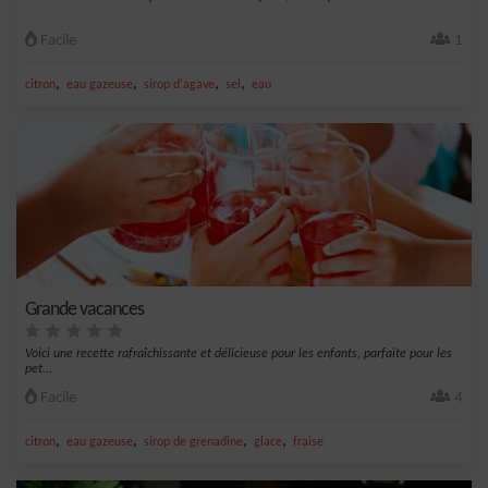
Facile
1
,
,
,
,
citron
eau gazeuse
sirop d'agave
sel
eau
Grande vacances
Voici une recette rafraîchissante et délicieuse pour les enfants, parfaite pour les
pet...
Facile
4
,
,
,
,
citron
eau gazeuse
sirop de grenadine
glace
fraise