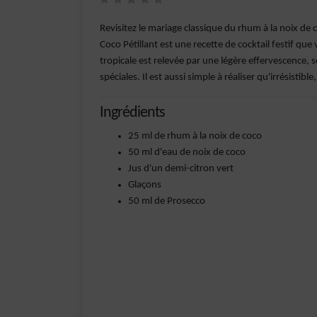
Revisitez le mariage classique du rhum à la noix de
Coco Pétillant est une recette de cocktail festif qu
tropicale est relevée par une légère effervescence
spéciales. Il est aussi simple à réaliser qu'irrésisti
Ingrédients
25 ml de rhum à la noix de coco
50 ml d'eau de noix de coco
Jus d'un demi-citron vert
Glaçons
50 ml de Prosecco