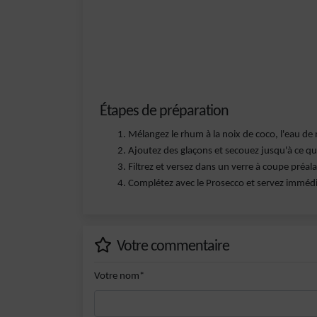
Étapes de préparation
Mélangez le rhum à la noix de coco, l'eau de n
Ajoutez des glaçons et secouez jusqu'à ce que
Filtrez et versez dans un verre à coupe préal
Complétez avec le Prosecco et servez imméd
Votre commentaire
Votre nom*