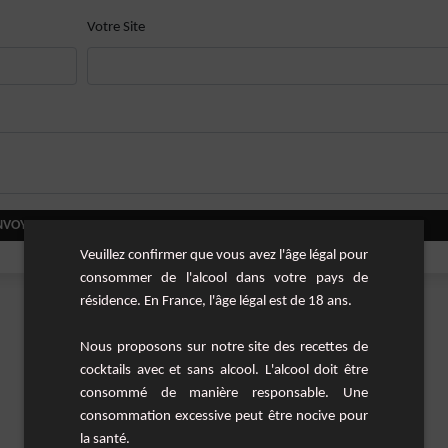
Votre Site
NVOYER VOTRE COMMENTAIRE
Veuillez confirmer que vous avez l'âge légal pour
consommer de l'alcool dans votre pays de
résidence. En France, l'âge légal est de 18 ans.
Nous proposons sur notre site des recettes de
cocktails avec et sans alcool. L'alcool doit être
consommé de manière responsable. Une
consommation excessive peut être nocive pour
la santé.