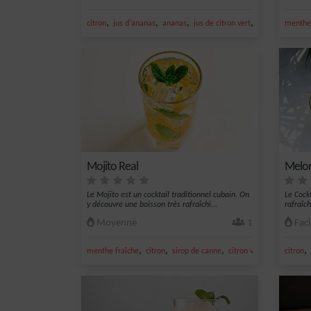
,
,
,
,
citron
jus d'ananas
ananas
jus de citron vert
noix de coco
menthe 
Mojito Real
Melon
Le Mojito est un cocktail traditionnel cubain. On
Le Cock
y découvre une boisson très rafraîchi...
rafraîch
Moyenne
1
Faci
,
,
,
,
,
menthe fraîche
citron
sirop de canne
citron vert frais
citron
rhum 