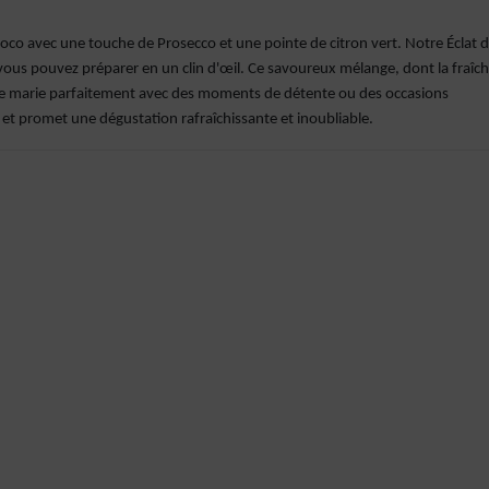
 coco avec une touche de Prosecco et une pointe de citron vert. Notre Éclat 
e vous pouvez préparer en un clin d'œil. Ce savoureux mélange, dont la fraîc
, se marie parfaitement avec des moments de détente ou des occasions
ble, et promet une dégustation rafraîchissante et inoubliable.