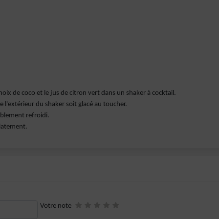
oix de coco et le jus de citron vert dans un shaker à cocktail.
 l'extérieur du shaker soit glacé au toucher.
ablement refroidi.
iatement.
Votre note