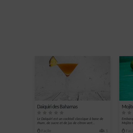
Daiquiri des Bahamas
Mojit
Le Daiquiri est un cocktail classique à base de
Embarqu
rhum, de sucre et de jus de citron vert...
Mojito C
Facile
1
Faci