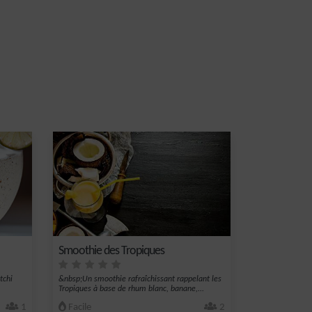
Smoothie des Tropiques
tchi
&nbsp;Un smoothie rafraîchissant rappelant les
Tropiques à base de rhum blanc, banane,...
1
Facile
2