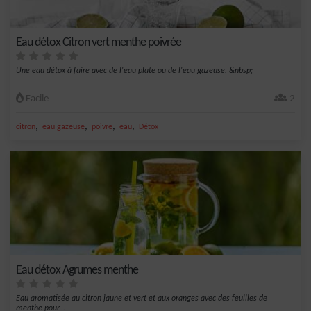
Eau détox Citron vert menthe poivrée
Une eau détox à faire avec de l'eau plate ou de l'eau gazeuse. &nbsp;
Facile
2
,
,
,
,
citron
eau gazeuse
poivre
eau
Détox
Eau détox Agrumes menthe
Eau aromatisée au citron jaune et vert et aux oranges avec des feuilles de
menthe pour...