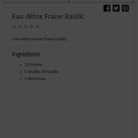
Eau détox Fraise Basilic
Une détox water fraise basilic.
Ingrédients
10 fraises
5 feuilles de basilic
1 litre d'eau