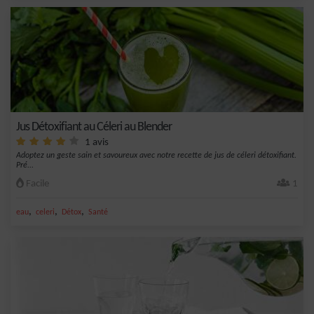
Jus Détoxifiant au Céleri au Blender
1 avis
Adoptez un geste sain et savoureux avec notre recette de jus de céleri détoxifiant.
Pré...
Facile
1
,
,
,
eau
celeri
Détox
Santé