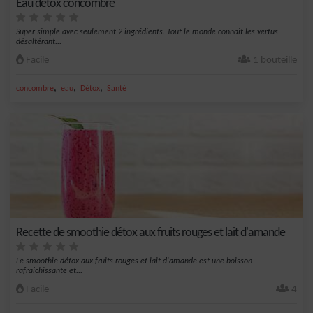
Eau détox concombre
Super simple avec seulement 2 ingrédients. Tout le monde connait les vertus
désaltérant...
Facile
1 bouteille
,
,
,
concombre
eau
Détox
Santé
Recette de smoothie détox aux fruits rouges et lait d'amande
Le smoothie détox aux fruits rouges et lait d'amande est une boisson
rafraîchissante et...
Facile
4