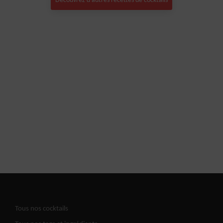
Découvrez d'autres recettes de cocktails
Tous nos cocktails