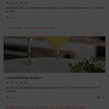
Immergez-vous dans l'ambiance mystique de la potion d'ensorceleuse, un cocktail
au char...
Facile
,
,
,
,
citron
vodka
sucre
curaçao bleu
glace
Cocktail Herbe de Bison
Découvrez une explosion de saveurs uniques avec le cocktail Herbe de Bison. Un
mélange...
Facile
1
,
,
,
,
menthe fraîche
citron
citron vert frais
jus de citron vert
vodka