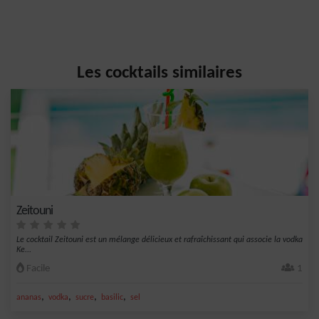
Les cocktails similaires
Zeitouni
Le cocktail Zeitouni est un mélange délicieux et rafraîchissant qui associe la vodka
Ke...
Facile
1
,
,
,
,
ananas
vodka
sucre
basilic
sel