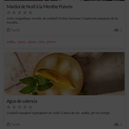
Martini de Noël à la Menthe Poivrée
Cette magnifique recette de cocktail festive fusionne l'explosion piquante de la
menthe...
Facile
2
,
,
,
,
vodka
sucre
glace
cola
poivre
Agua de valencia
Cocktail espagnol regorgeant de soleil à base de vin, vodka, gin et orange.
Facile
4