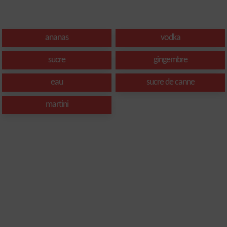
ananas
vodka
sucre
gingembre
eau
sucre de canne
martini