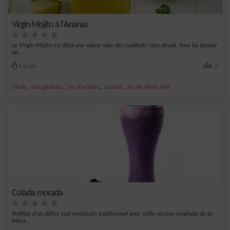
Virgin Mojito à l'Ananas
Le Virgin Mojito est déjà une valeur sûre des cocktails sans alcool. Pour lui donner
un...
Facile
2
,
,
,
,
citron
eau gazeuse
jus d'ananas
ananas
jus de citron vert
Colada morada
Profitez d'un délice sud-américain traditionnel avec cette version originale de la
Mora...