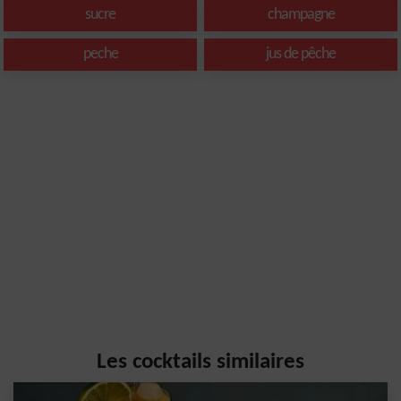
sucre
champagne
peche
jus de pêche
Les cocktails similaires