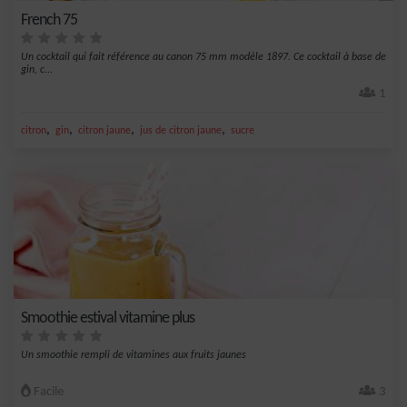
French 75
Un cocktail qui fait référence au canon 75 mm modèle 1897. Ce cocktail à base de
gin, c...
1
,
,
,
,
citron
gin
citron jaune
jus de citron jaune
sucre
Smoothie estival vitamine plus
Un smoothie rempli de vitamines aux fruits jaunes
Facile
3