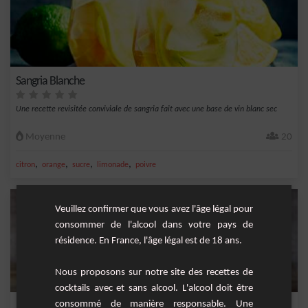
Sangria Blanche
Une recette revisitée conviviale de sangria fait avec une base de vin blanc sec
Moyenne
20
,
,
,
,
citron
orange
sucre
limonade
poivre
Veuillez confirmer que vous avez l'âge légal pour
consommer de l'alcool dans votre pays de
résidence. En France, l'âge légal est de 18 ans.
Nous proposons sur notre site des recettes de
cocktails avec et sans alcool. L'alcool doit être
consommé de manière responsable. Une
P'tite Sangria