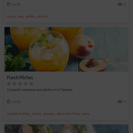
Facile
8
,
,
,
sucre
eau
peche
abricot
Punch Pêches
Un punch savoureux aux pêches et à l'ananas.
Facile
4
,
,
,
,
menthe fraîche
citron
ananas
citron vert frais
sucre