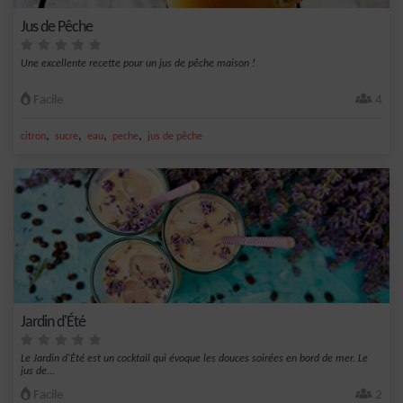
Jus de Pêche
Une excellente recette pour un jus de pêche maison !
Facile
4
,
,
,
,
citron
sucre
eau
peche
jus de pêche
Jardin d'Été
Le Jardin d'Été est un cocktail qui évoque les douces soirées en bord de mer. Le
jus de...
Facile
2