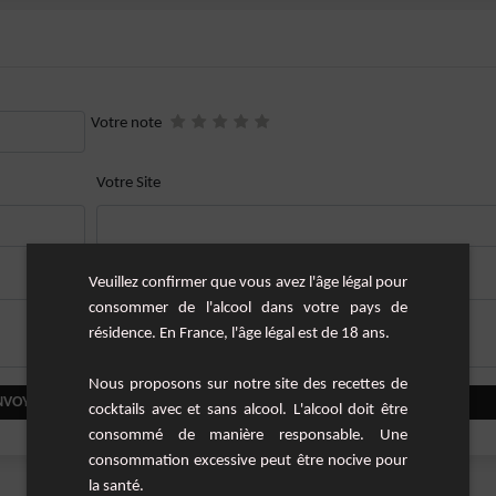
Votre note
Votre Site
Veuillez confirmer que vous avez l'âge légal pour
consommer de l'alcool dans votre pays de
résidence. En France, l'âge légal est de 18 ans.
Nous proposons sur notre site des recettes de
NVOYER VOTRE COMMENTAIRE
cocktails avec et sans alcool. L'alcool doit être
consommé de manière responsable. Une
consommation excessive peut être nocive pour
la santé.