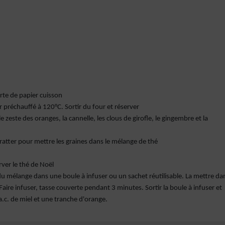
rte de papier cuisson
 préchauffé à 120°C. Sortir du four et réserver
zeste des oranges, la cannelle, les clous de girofle, le gingembre et la
gratter pour mettre les graines dans le mélange de thé
ver le thé de Noël
. du mélange dans une boule à infuser ou un sachet réutilisable. La mettre da
Faire infuser, tasse couverte pendant 3 minutes. Sortir la boule à infuser et
.a.c. de miel et une tranche d'orange.