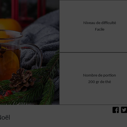
Niveau de difficulté
Facile
Nombre de portion
200 gr de thé
Noël