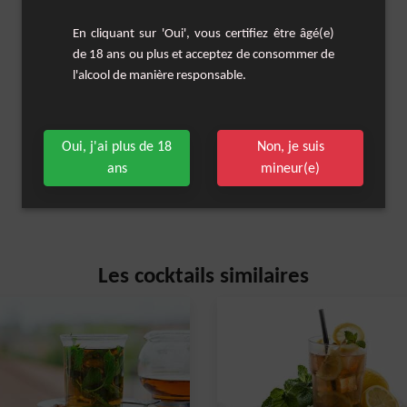
En cliquant sur 'Oui', vous certifiez être âgé(e)
de 18 ans ou plus et acceptez de consommer de
l'alcool de manière responsable.
Oui, j'ai plus de 18
Non, je suis
ans
mineur(e)
Les cocktails similaires