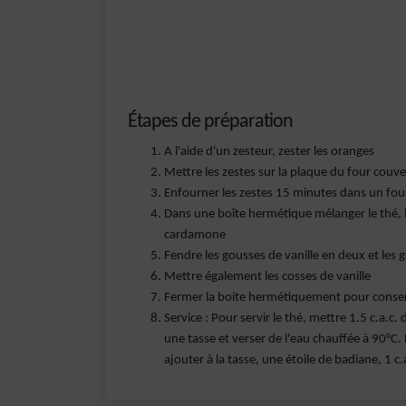
Étapes de préparation
A l'aide d'un zesteur, zester les oranges
Mettre les zestes sur la plaque du four couve
Enfourner les zestes 15 minutes dans un four
Dans une boîte hermétique mélanger le thé, le 
cardamone
Fendre les gousses de vanille en deux et les 
Mettre également les cosses de vanille
Fermer la boite hermétiquement pour conser
Service : Pour servir le thé, mettre 1.5 c.a.c
une tasse et verser de l'eau chauffée à 90°C. 
ajouter à la tasse, une étoile de badiane, 1 c