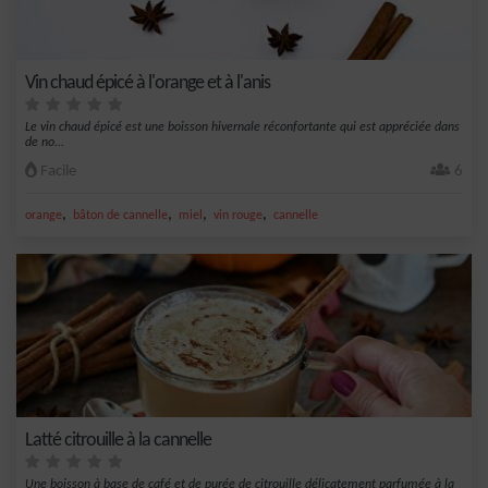
Vin chaud épicé à l'orange et à l'anis
Le vin chaud épicé est une boisson hivernale réconfortante qui est appréciée dans
de no...
Facile
6
,
,
,
,
orange
bâton de cannelle
miel
vin rouge
cannelle
Latté citrouille à la cannelle
Une boisson à base de café et de purée de citrouille délicatement parfumée à la