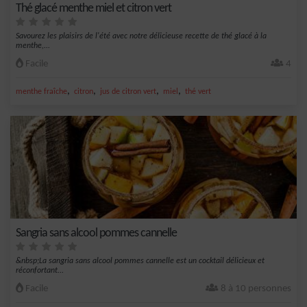
Thé glacé menthe miel et citron vert
Savourez les plaisirs de l'été avec notre délicieuse recette de thé glacé à la
menthe,...
Facile
4
,
,
,
,
menthe fraîche
citron
jus de citron vert
miel
thé vert
Sangria sans alcool pommes cannelle
&nbsp;La sangria sans alcool pommes cannelle est un cocktail délicieux et
réconfortant...
Facile
8 à 10 personnes