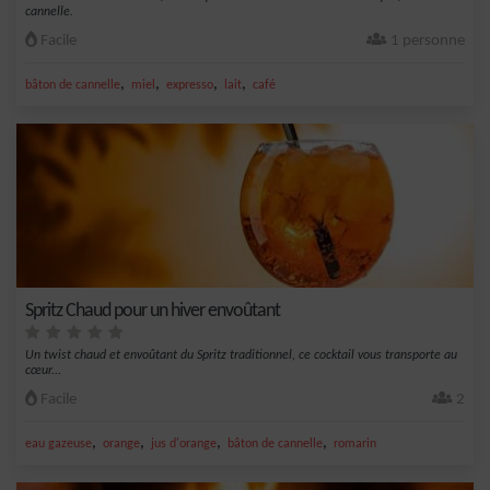
cannelle.
Facile
1 personne
,
,
,
,
bâton de cannelle
miel
expresso
lait
café
Spritz Chaud pour un hiver envoûtant
Un twist chaud et envoûtant du Spritz traditionnel, ce cocktail vous transporte au
cœur...
Facile
2
,
,
,
,
eau gazeuse
orange
jus d'orange
bâton de cannelle
romarin