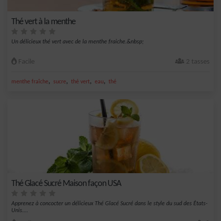
Thé vert à la menthe
Un délicieux thé vert avec de la menthe fraiche.&nbsp;
Facile
2 tasses
,
,
,
,
menthe fraîche
sucre
thé vert
eau
thé
Thé Glacé Sucré Maison façon USA
Apprenez à concocter un délicieux Thé Glacé Sucré dans le style du sud des États-
Unis....