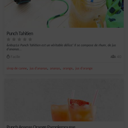
Punch Tahitien
&nbsp;Le Punch Tahitien est un véritable délice! Il se compose de rhum, de jus
d'ananas...
Facile
40
,
,
,
,
sirop de canne
jus d'ananas
ananas
orange
jus d'orange
Punch Ananas Orange Pamplemousse