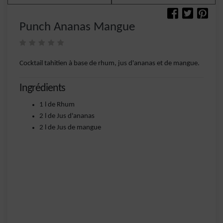
Punch Ananas Mangue
Cocktail tahitien à base de rhum, jus d'ananas et de mangue.
Ingrédients
1 l de Rhum
2 l de Jus d'ananas
2 l de Jus de mangue