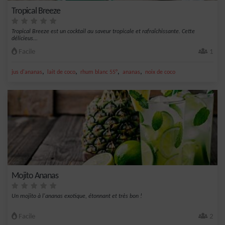
Tropical Breeze
Tropical Breeze est un cocktail au saveur tropicale et rafraîchissante. Cette
délicieus...
Facile
1
,
,
,
,
jus d'ananas
lait de coco
rhum blanc 55°
ananas
noix de coco
Mojito Ananas
Un mojito à l'ananas exotique, étonnant et très bon !
Facile
2