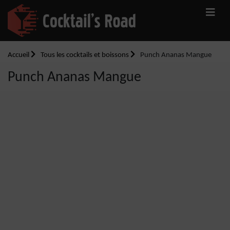
Accueil
Tous les cocktails et boissons
Punch Ananas Mangue
Punch Ananas Mangue