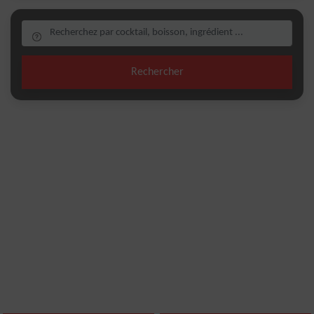
Rechercher