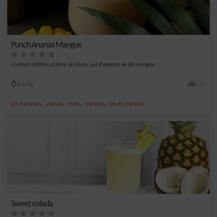
Punch Ananas Mangue
Cocktail tahitien à base de rhum, jus d'ananas et de mangue.
Facile
10
,
,
,
,
jus d'ananas
ananas
rhum
mangue
jus de mangue
Sweet colada