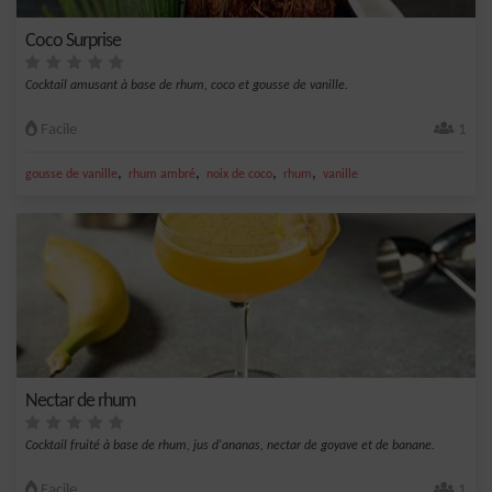
Coco Surprise
Cocktail amusant à base de rhum, coco et gousse de vanille.
Facile
1
,
,
,
,
gousse de vanille
rhum ambré
noix de coco
rhum
vanille
Nectar de rhum
Cocktail fruité à base de rhum, jus d'ananas, nectar de goyave et de banane.
Facile
1