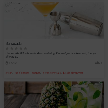
Barracuda
Une recette IBA à base de rhum ambré, galliano et jus de citron vert, tout ça
allongé a...
Facile
1
,
,
,
,
citron
jus d'ananas
ananas
citron vert frais
jus de citron vert