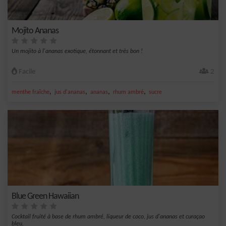
Mojito Ananas
Un mojito à l'ananas exotique, étonnant et très bon !
Facile
2
,
,
,
,
menthe fraîche
jus d'ananas
ananas
rhum ambré
sucre
Blue Green Hawaiian
Cocktail fruité à base de rhum ambré, liqueur de coco, jus d'ananas et curaçao
bleu.