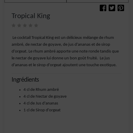
Tropical King
Le cocktail Tropical King est un délicieux mélange de rhum
ambré, de nectar de goyave, de jus d'ananas et de sirop
d'orgeat. Le rhum ambré apporte une note ronde tandis que
le nectar de goyave lui donne un bon goût fruité. Le jus
d'ananas et le sirop d'orgeat ajoutent une touche exotique.
Ingrédients
4 cl de Rhum ambré
4 cl de Nectar de goyave
4 cl de Jus d'ananas
1 cl de Sirop d'orgeat