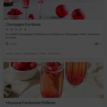
Champagne Framboise
Le cocktail Champagne Framboise est similaire au Champagne Fraise, mais avec
la saveur...
Facile
4
,
,
,
,
citron
sucre
champagne
fraise
framboise
Mousseux Framboisine Pétillante