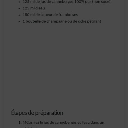
125 ml de jus de canneberges 100% pur (non sucré)
125 ml d'eau
180 ml de liqueur de framboises
1 bouteille de champagne ou de cidre pétillant
Étapes de préparation
Mélangez le jus de canneberges et l'eau dans un