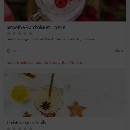
Smoothie Framboise et Hibiscus
Smoothie élégant avec sa fleur d'hibiscus à base de framboise.
Facile
4
,
,
,
,
sucre
framboise
eau
eau de rose
fleur d'hibiscus
Christmassy cocktails