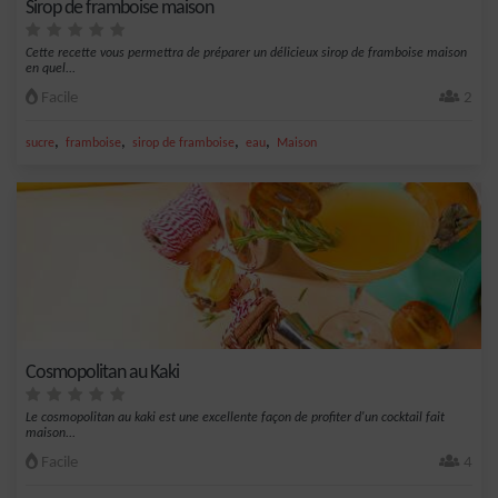
Sirop de framboise maison
Cette recette vous permettra de préparer un délicieux sirop de framboise maison
en quel...
Facile
2
,
,
,
,
sucre
framboise
sirop de framboise
eau
Maison
Cosmopolitan au Kaki
Le cosmopolitan au kaki est une excellente façon de profiter d'un cocktail fait
maison...
Facile
4