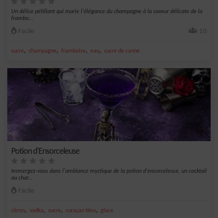
Un délice pétillant qui marie l'élégance du champagne à la saveur délicate de la
frambo...
Facile
10
,
,
,
,
sucre
champagne
framboise
eau
sucre de canne
Potion d'Ensorceleuse
Immergez-vous dans l'ambiance mystique de la potion d'ensorceleuse, un cocktail
au char...
Facile
,
,
,
,
citron
vodka
sucre
curaçao bleu
glace