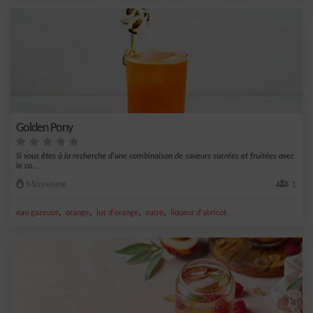
Golden Pony
Si vous êtes à la recherche d'une combinaison de saveurs sucrées et fruitées avec
le co...
Moyenne
1
,
,
,
,
eau gazeuse
orange
jus d'orange
sucre
liqueur d'abricot