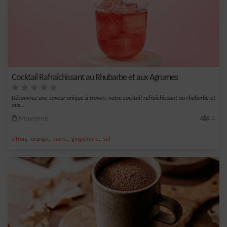
Cocktail Rafraîchissant au Rhubarbe et aux Agrumes
Découvrez une saveur unique à travers notre cocktail rafraîchissant au rhubarbe et
aux...
Moyenne
4
,
,
,
,
citron
orange
sucre
gingembre
sel