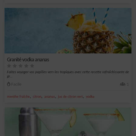
Granité vodka ananas
Faites voyager vos papilles vers les tropiques avec cette recette rafraîchissante de
gr...
Facile
1
,
,
,
,
menthe fraîche
citron
ananas
jus de citron vert
vodka