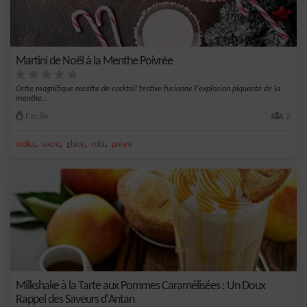
Martini de Noël à la Menthe Poivrée
Cette magnifique recette de cocktail festive fusionne l'explosion piquante de la
menthe...
Facile
2
,
,
,
,
vodka
sucre
glace
cola
poivre
Milkshake à la Tarte aux Pommes Caramélisées : Un Doux
Rappel des Saveurs d'Antan