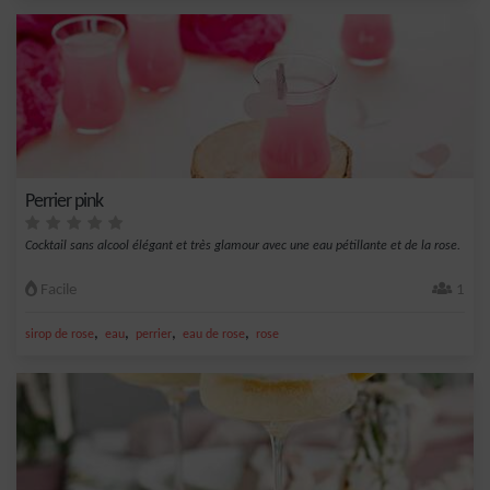
Perrier pink
Cocktail sans alcool élégant et très glamour avec une eau pétillante et de la rose.
Facile
1
,
,
,
,
sirop de rose
eau
perrier
eau de rose
rose