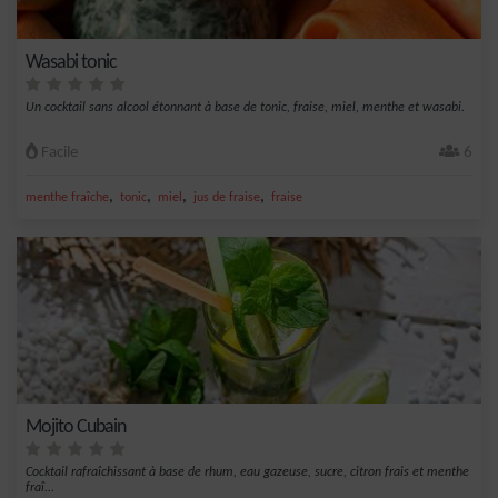
Wasabi tonic
Un cocktail sans alcool étonnant à base de tonic, fraise, miel, menthe et wasabi.
Facile
6
,
,
,
,
menthe fraîche
tonic
miel
jus de fraise
fraise
Mojito Cubain
Cocktail rafraîchissant à base de rhum, eau gazeuse, sucre, citron frais et menthe
fraî...