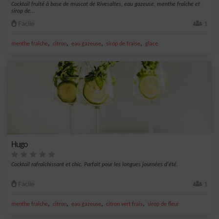
Cocktail fruité à base de muscat de Rivesaltes, eau gazeuse, menthe fraîche et
sirop de...
Facile
1
,
,
,
,
menthe fraîche
citron
eau gazeuse
sirop de fraise
glace
Hugo
Cocktail rafraîchissant et chic. Parfait pour les longues journées d'été.
Facile
1
,
,
,
,
menthe fraîche
citron
eau gazeuse
citron vert frais
sirop de fleur