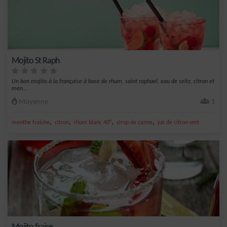
Mojito St Raph
Un bon mojito à la française à base de rhum, saint raphael, eau de seltz, citron et
men...
Moyenne
1
,
,
,
,
menthe fraîche
citron
rhum blanc 40°
sirop de canne
jus de citron vert