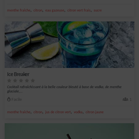
,
,
,
,
menthe fraîche
citron
eau gazeuse
citron vert frais
sucre
Ice Breaker
Cocktail rafraîchissant à la belle couleur bleuté à base de vodka, de menthe
glaciale,...
Facile
1
,
,
,
,
menthe fraîche
citron
jus de citron vert
vodka
citron jaune