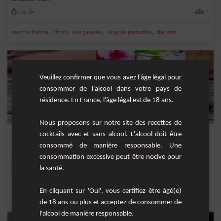
Facile
1
,
,
,
,
menthe fraîche
citron
eau gazeuse
sirop de grenadine
thé vert
Veuillez confirmer que vous avez l'âge légal pour
consommer de l'alcool dans votre pays de
résidence. En France, l'âge légal est de 18 ans.
Nous proposons sur notre site des recettes de
Sangria Fraise Myrtille
cocktails avec et sans alcool. L'alcool doit être
consommé de manière responsable. Une
La célèbre Sangria rosé à base de fraise et myrtille, bien parfumée et légère en
consommation excessive peut être nocive pour
alcool.
la santé.
Moyenne
6
En cliquant sur 'Oui', vous certifiez être âgé(e)
,
,
,
,
menthe fraîche
sirop de canne
eau gazeuse
vin rosé
fraise
de 18 ans ou plus et acceptez de consommer de
l'alcool de manière responsable.