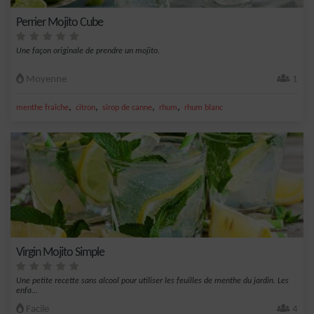
Perrier Mojito Cube
Une façon originale de prendre un mojito.
Moyenne
1
,
,
,
,
menthe fraîche
citron
sirop de canne
rhum
rhum blanc
Virgin Mojito Simple
Une petite recette sans alcool pour utiliser les feuilles de menthe du jardin. Les
enfa...
Facile
4