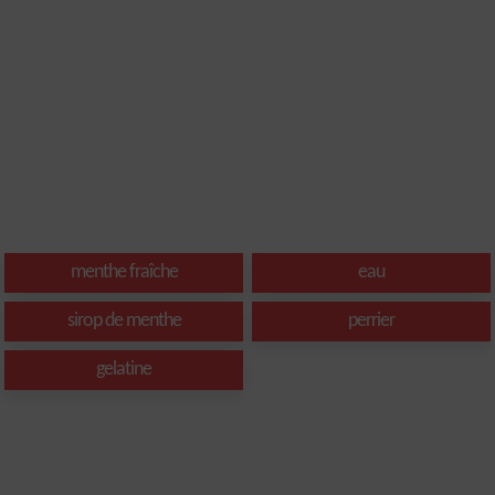
menthe fraîche
eau
sirop de menthe
perrier
gelatine